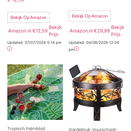
Bekijk Op Amazon
Bekijk Op Amazon
Bekijk
Bekijk
Amazon.nl
€12,59
Amazon.nl
€29,99
Prijs
Prijs
Updated:
07/07/2026 5:14 pm
Updated:
04/08/2026 12:04
pm
Tropisch Palmblad
Gardebruk-Vuurschaal-