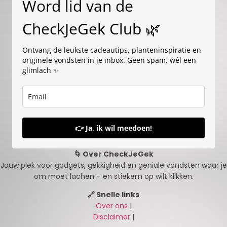
Word lid van de
CheckJeGek Club 🌿
Ontvang de leukste cadeautips, planteninspiratie en
originele vondsten in je inbox. Geen spam, wél een
glimlach ✨
👉 Ja, ik wil meedoen!
🌀 Over CheckJeGek
Jouw plek voor gadgets, gekkigheid en geniale vondsten waar je
om moet lachen – en stiekem op wilt klikken.
🔗 Snelle links
Over ons
|
Disclaimer
|