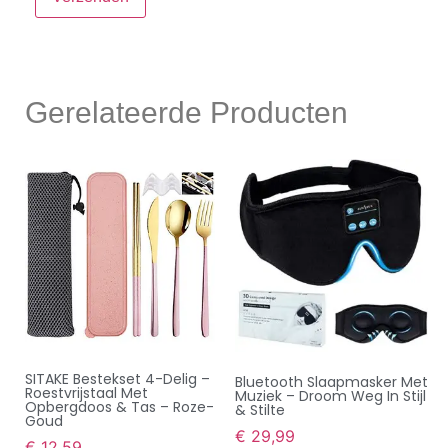
Gerelateerde Producten
SITAKE Bestekset 4-Delig –
Bluetooth Slaapmasker Met
Roestvrijstaal Met
Muziek – Droom Weg In Stijl
Opbergdoos & Tas – Roze-
& Stilte
Goud
€
29,99
€
12,59