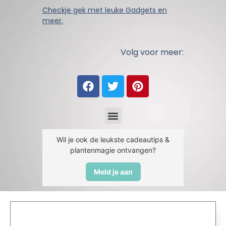
Checkje gek met leuke Gadgets en
meer.
Volg voor meer:
Wil je ook de leukste cadeautips &
plantenmagie ontvangen?
Meld je aan