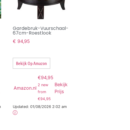
Gardebruk-Vuurschaal-
67cm-Roestlook
€
94,95
Bekijk Op Amazon
€94,95
Bekijk
2 new
Amazon.nl
k
Prijs
from
€94,95
m
Updated:
01/08/2026 2:02 am