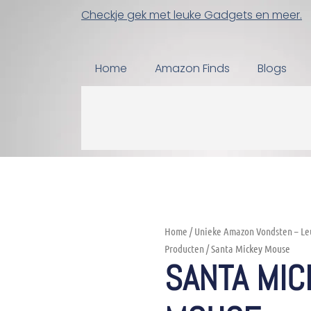
Checkje gek met leuke Gadgets en meer.
Home
Amazon Finds
Blogs
Home
/
Unieke Amazon Vondsten – Le
Producten
/ Santa Mickey Mouse
SANTA MIC