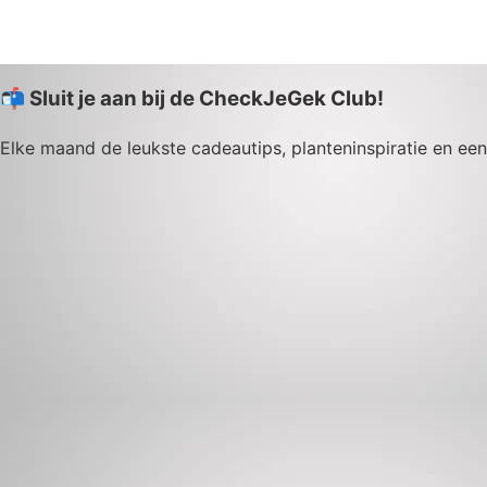
📬 Sluit je aan bij de CheckJeGek Club!
Elke maand de leukste cadeautips, planteninspiratie en een