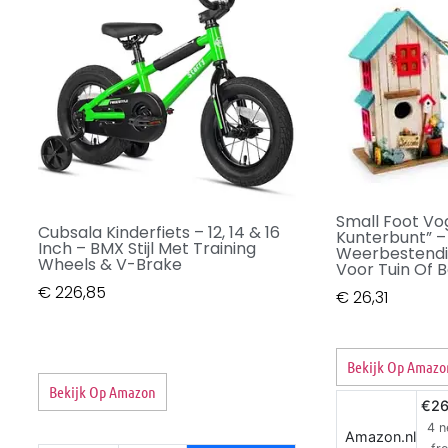
Small Foot Vog
Cubsala Kinderfiets – 12, 14 & 16
Kunterbunt” –
Inch – BMX Stijl Met Training
Weerbestendig
Wheels & V-Brake
Voor Tuin Of 
€
226,85
€
26,31
Bekijk Op Amazo
Bekijk Op Amazon
€26
4 
Amazon.nl