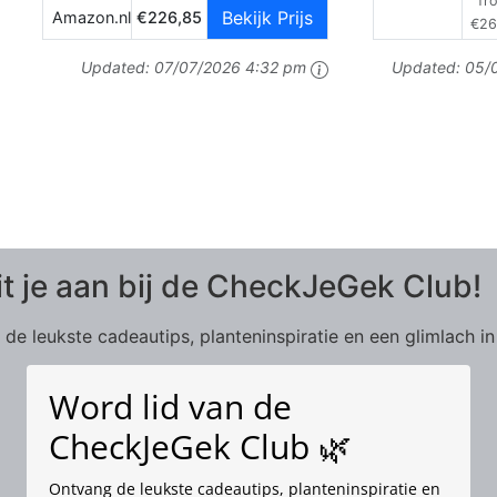
fr
Bekijk Prijs
Amazon.nl
€226,85
€26
Updated:
07/07/2026 4:32 pm
Updated:
05/
it je aan bij de CheckJeGek Club!
de leukste cadeautips, planteninspiratie en een glimlach in
Word lid van de
CheckJeGek Club 🌿
Ontvang de leukste cadeautips, planteninspiratie en