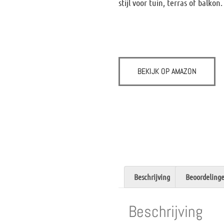
stijl voor tuin, terras of balkon.
BEKIJK OP AMAZON
Beschrijving
Beoordelinge
Beschrijving