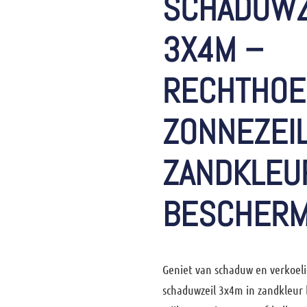
SCHADUWZ
3X4M –
RECHTHOE
ZONNEZEIL
ZANDKLEUR
BESCHERM
Geniet van schaduw en verkoel
schaduwzeil 3x4m
in zandkleur 