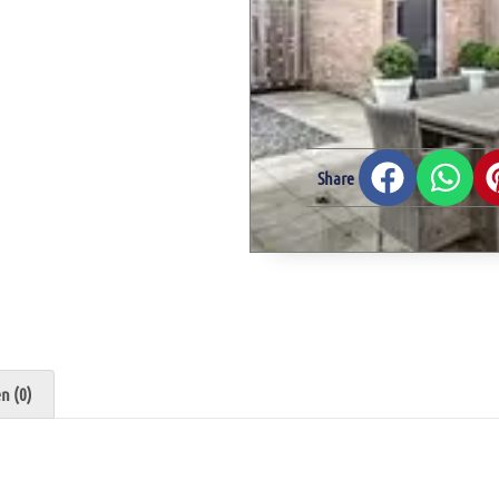
Share
n (0)