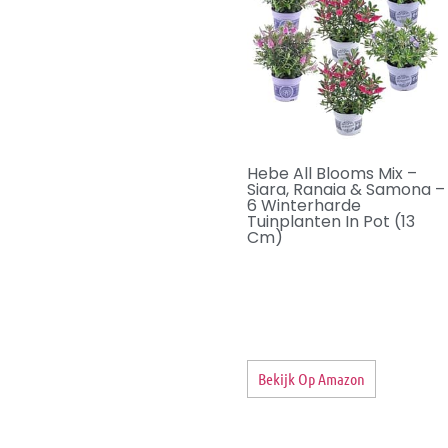
Hebe All Blooms Mix –
Siara, Ranaia & Samona –
6 Winterharde
Tuinplanten In Pot (13
Cm)
Bekijk Op Amazon