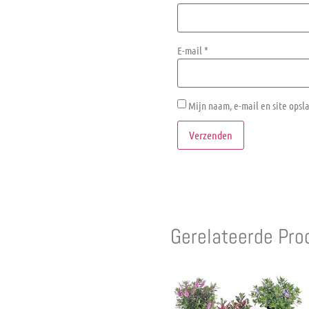
E-mail
*
Mijn naam, e-mail en site opsl
Gerelateerde Pro