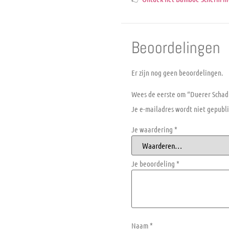
Beoordelingen
Er zijn nog geen beoordelingen.
Wees de eerste om “Duerer Schadu
Je e-mailadres wordt niet gepubli
Je waardering
*
Je beoordeling
*
Naam
*