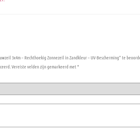
wzeil 3x4m – Rechthoekig Zonnezeil in Zandkleur – UV-Bescherming” te beoord
ceerd.
Vereiste velden zijn gemarkeerd met
*