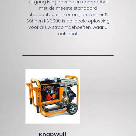
uitgang is hij bovendien compatibel
met de meeste standaard
stopcontacten. Kortom, de Könner &
Söhnen KS 3000 is de ideale oplossing
voor al uw stroombehoeften, waar u
ook bent!
KnapWulf