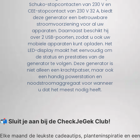
Schuko-stopcontacten van 230 V en
CEE-stopcontact van 230 V 32 A, biedt
deze generator een betrouwbare
stroomvoorziening voor al uw
apparaten. Daarnaast beschikt hij
over 2 USB-poorten, zodat u ook uw
mobiele apparaten kunt opladen. Het
LED-display maakt het eenvoudig om
de status en prestaties van de
generator te volgen. Deze generator is
niet alleen een krachtpatser, maar ook
een handig powerstation en
noodstroomaggregaat voor wanneer
u dat het meest nodig heeft.
📬 Sluit je aan bij de CheckJeGek Club!
Elke maand de leukste cadeautips, planteninspiratie en een