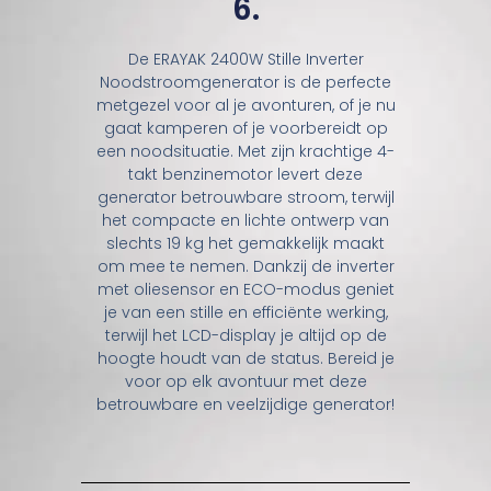
6.
De ERAYAK 2400W Stille Inverter
Noodstroomgenerator is de perfecte
metgezel voor al je avonturen, of je nu
gaat kamperen of je voorbereidt op
een noodsituatie. Met zijn krachtige 4-
takt benzinemotor levert deze
generator betrouwbare stroom, terwijl
het compacte en lichte ontwerp van
slechts 19 kg het gemakkelijk maakt
om mee te nemen. Dankzij de inverter
met oliesensor en ECO-modus geniet
je van een stille en efficiënte werking,
terwijl het LCD-display je altijd op de
hoogte houdt van de status. Bereid je
voor op elk avontuur met deze
betrouwbare en veelzijdige generator!