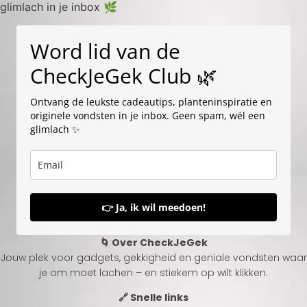
glimlach in je inbox 🌿
Word lid van de
CheckJeGek Club 🌿
Ontvang de leukste cadeautips, planteninspiratie en
originele vondsten in je inbox. Geen spam, wél een
glimlach ✨
👉 Ja, ik wil meedoen!
🌀 Over CheckJeGek
Jouw plek voor gadgets, gekkigheid en geniale vondsten waar
je om moet lachen – en stiekem op wilt klikken.
🔗 Snelle links