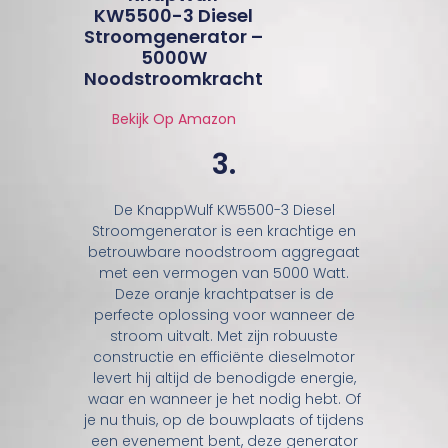
KW5500-3 Diesel
Stroomgenerator –
5000W
Noodstroomkracht
Bekijk Op Amazon
3.
De KnappWulf KW5500-3 Diesel
Stroomgenerator is een krachtige en
betrouwbare noodstroom aggregaat
met een vermogen van 5000 Watt.
Deze oranje krachtpatser is de
perfecte oplossing voor wanneer de
stroom uitvalt. Met zijn robuuste
constructie en efficiënte dieselmotor
levert hij altijd de benodigde energie,
waar en wanneer je het nodig hebt. Of
je nu thuis, op de bouwplaats of tijdens
een evenement bent, deze generator