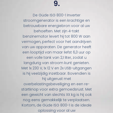
9.
De Güde ISG 800-1 Inverter
stroomgenerator is een krachtige en
betrouwbare energiebron voor al uw
behoeften. Met zijn 4-takt
benzinemotor levert hij tot 800 W aan
vermogen, perfect voor het aandrijven
van uw apparaten. De generator heeft
een looptijd van maar liefst 6,3 uur op
een volle tank van 2,1 liter, zodat u
langdurig van stroom kunt genieten.
Met 1x 230 V, 1x 12 V en 2x USB-uitgangen
is hij veelzijdig inzetbaar. Bovendien is
hij uitgerust met
overbelastingsbeveiliging en een re-
startknop voor extra gemoedsrust. Met
een gewicht van slechts XX kg is hij ook
nog eens gemakkelijk te verplaatsen.
Kortom, de Güde ISG 800-1 is de ideale
oplossing voor al uw