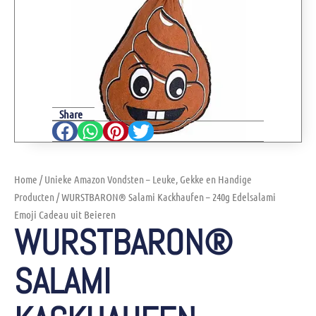
Share
Home
/
Unieke Amazon Vondsten – Leuke, Gekke en Handige
Producten
/ WURSTBARON® Salami Kackhaufen – 240g Edelsalami
Emoji Cadeau uit Beieren
WURSTBARON®
SALAMI