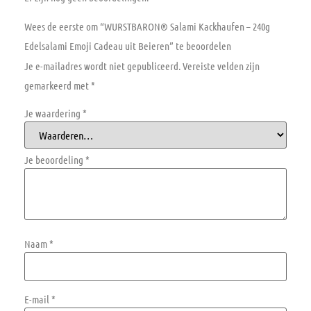
Wees de eerste om “WURSTBARON® Salami Kackhaufen – 240g
Edelsalami Emoji Cadeau uit Beieren” te beoordelen
Je e-mailadres wordt niet gepubliceerd.
Vereiste velden zijn
gemarkeerd met
*
Je waardering
*
Je beoordeling
*
Naam
*
E-mail
*