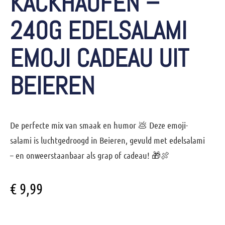
KACKHAUFEN –
240G EDELSALAMI
EMOJI CADEAU UIT
BEIEREN
De perfecte mix van smaak en humor 💩 Deze
emoji-
salami
is luchtgedroogd in Beieren, gevuld met edelsalami
– en onweerstaanbaar als grap of cadeau! 🎁🍖
€
9,99