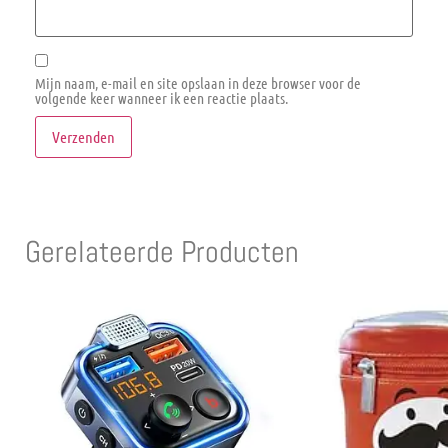
Mijn naam, e-mail en site opslaan in deze browser voor de
volgende keer wanneer ik een reactie plaats.
Gerelateerde Producten