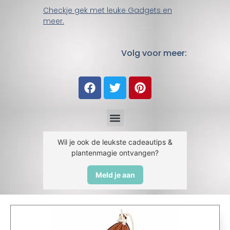
Checkje gek met leuke Gadgets en
meer.
Volg voor meer:
Wil je ook de leukste cadeautips &
plantenmagie ontvangen?
Meld je aan