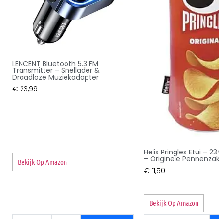
LENCENT Bluetooth 5.3 FM
Transmitter – Snellader &
Draadloze Muziekadapter
€
23,99
Helix Pringles Etui – 
– Originele Pennenza
Bekijk Op Amazon
€
11,50
Bekijk Op Amazon