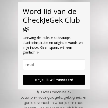
Word lid van de
CheckJeGek Club
🌿
Ontvang de leukste cadeautips,
planteninspiratie en originele vondsten
in je inbox. Geen spam, wél een
glimlach ✨
👉 Ja, ik wil meedoen!
🌀 Over CheckJeGek
Jouw plek voor gadgets, gekkigheid en
geniale vondsten waar je om moet