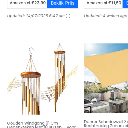
Bekijk Prijs
Amazon.nl
€23,99
Amazon.nl
€11,50
Updated:
14/07/2026 6:42 am
Updated:
4 weken ago
Duerer Schaduwzeil 
Gouden Windgong 91 Cm –
Rechthoekig Zonnezeil
Gedenkteken Met 18 Buizen – Voor