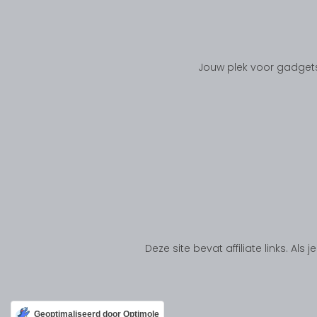
Jouw plek voor gadgets
Deze site bevat affiliate links. Al
Geoptimaliseerd door Optimole