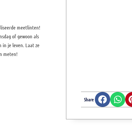
liseerde meetlinten!
jnsdag of gewoon als
in je leven. Laat ze
n meten!
Share