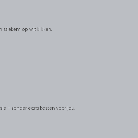
tiekem op wilt klikken.
ssie – zonder extra kosten voor jou.