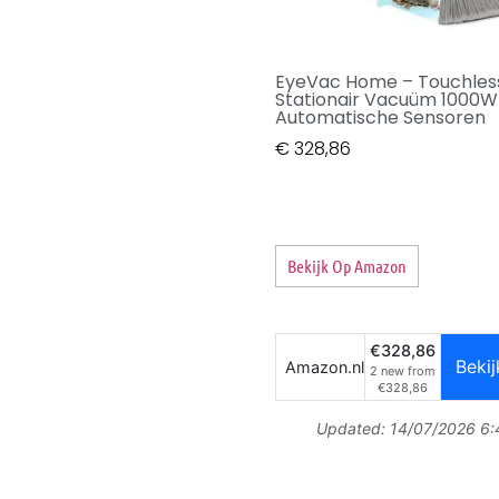
EyeVac Home – Touchles
Stationair Vacuüm 1000W
Automatische Sensoren
€
328,86
Bekijk Op Amazon
€328,86
Bekij
Amazon.nl
2 new from
€328,86
Updated:
14/07/2026 6: