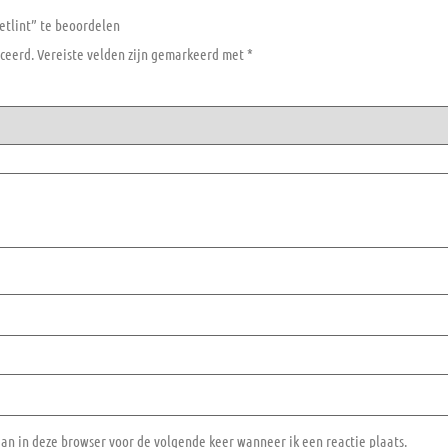
tlint” te beoordelen
ceerd.
Vereiste velden zijn gemarkeerd met
*
aan in deze browser voor de volgende keer wanneer ik een reactie plaats.