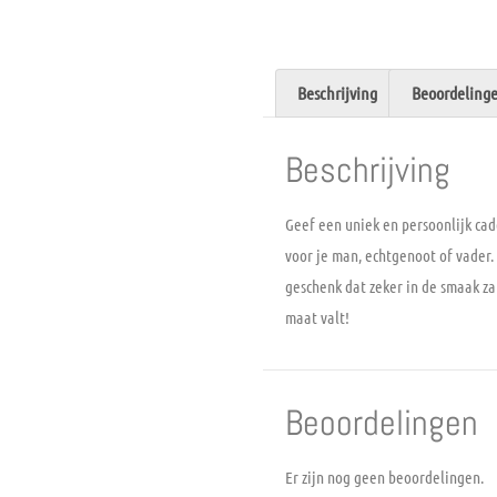
Beschrijving
Beoordelinge
Beschrijving
Geef een uniek en persoonlijk ca
voor je man, echtgenoot of vader.
geschenk dat zeker in de smaak zal
maat valt!
Beoordelingen
Er zijn nog geen beoordelingen.