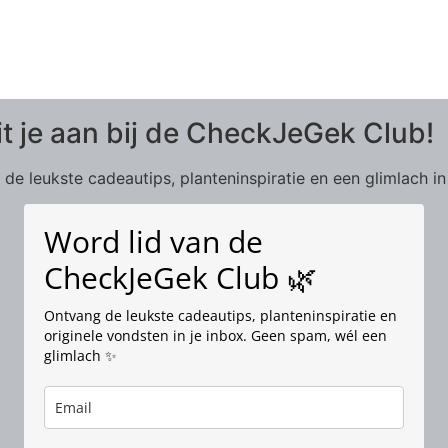
it je aan bij de CheckJeGek Club!
de leukste cadeautips, planteninspiratie en een glimlach in
Word lid van de
CheckJeGek Club 🌿
Ontvang de leukste cadeautips, planteninspiratie en
originele vondsten in je inbox. Geen spam, wél een
glimlach ✨