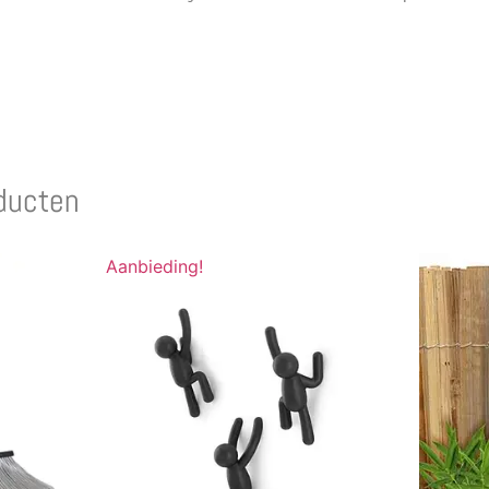
ducten
Aanbieding!