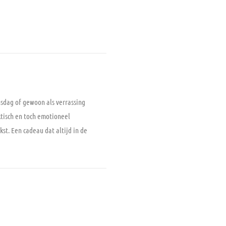
nsdag of gewoon als verrassing
ktisch en toch emotioneel
st. Een cadeau dat altijd in de