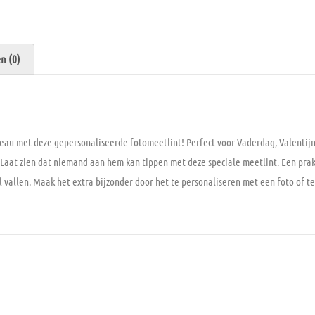
n (0)
deau met deze gepersonaliseerde fotomeetlint! Perfect voor Vaderdag, Valentij
 Laat zien dat niemand aan hem kan tippen met deze speciale meetlint. Een pra
 vallen. Maak het extra bijzonder door het te personaliseren met een foto of tek