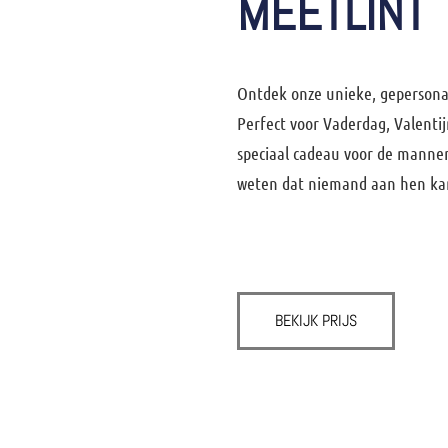
MEETLINT
Ontdek onze unieke, gepersona
Perfect voor Vaderdag, Valenti
speciaal cadeau voor de mannen 
weten dat niemand aan hen ka
BEKIJK PRIJS