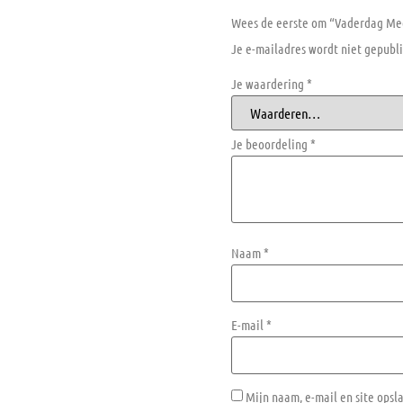
Wees de eerste om “Vaderdag Mee
Je e-mailadres wordt niet gepubli
Je waardering
*
Je beoordeling
*
Naam
*
E-mail
*
Mijn naam, e-mail en site opsl