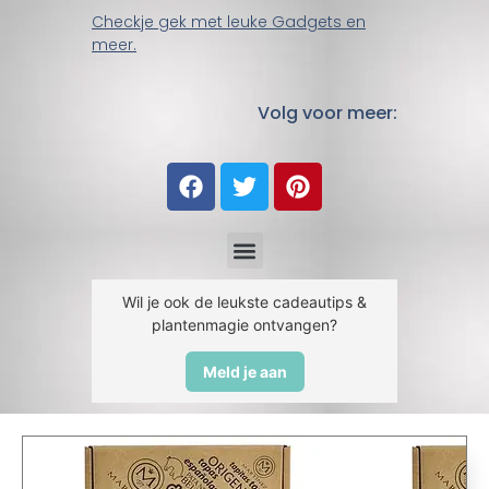
Checkje gek met leuke Gadgets en
meer.
Volg voor meer:
Wil je ook de leukste cadeautips &
plantenmagie ontvangen?
Meld je aan