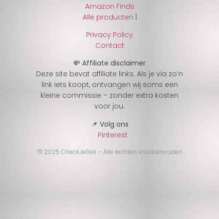
Amazon Finds
Alle producten
|
Privacy Policy
Contact
💸 Affiliate disclaimer
Deze site bevat affiliate links. Als je via zo’n
link iets koopt, ontvangen wij soms een
kleine commissie – zonder extra kosten
voor jou.
📌 Volg ons
Pinterest
© 2025 CheckJeGek – Alle rechten voorbehouden