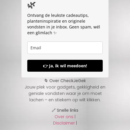
🌿
Ontvang de leukste cadeautips,
planteninspiratie en originele
vondsten in je inbox. Geen spam, wél
een glimlach ✨
👉 Ja, ik wil meedoen!
🌀 Over CheckJeGek
Jouw plek voor gadgets, gekkigheid en
geniale vondsten waar je om moet
lachen – en stiekem op wilt klikken.
🔗 Snelle links
Over ons
|
Disclaimer
|