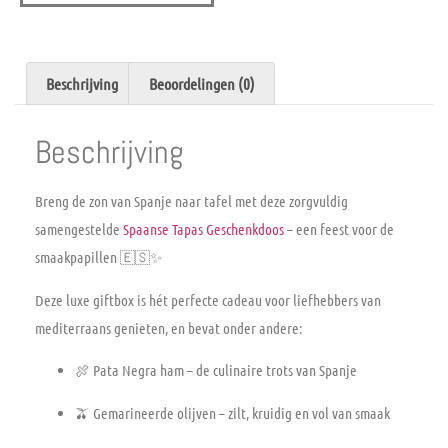
Beschrijving
Beoordelingen (0)
Beschrijving
Breng de zon van Spanje naar tafel met deze zorgvuldig
samengestelde
Spaanse Tapas Geschenkdoos
– een feest voor de
smaakpapillen 🇪🇸✨
Deze luxe giftbox is hét perfecte cadeau voor liefhebbers van
mediterraans genieten, en bevat onder andere:
🍖
Pata Negra ham
– de culinaire trots van Spanje
🫒
Gemarineerde olijven
– zilt, kruidig en vol van smaak