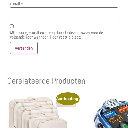
E-mail
*
Mijn naam, e-mail en site opslaan in deze browser voor de
volgende keer wanneer ik een reactie plaats.
Gerelateerde Producten
Aanbieding!