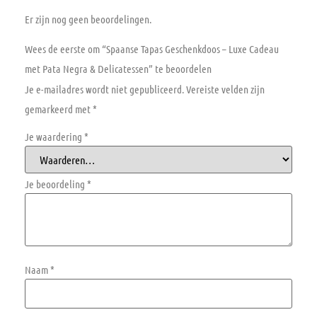
Er zijn nog geen beoordelingen.
Wees de eerste om “Spaanse Tapas Geschenkdoos – Luxe Cadeau
met Pata Negra & Delicatessen” te beoordelen
Je e-mailadres wordt niet gepubliceerd.
Vereiste velden zijn
gemarkeerd met
*
Je waardering
*
Je beoordeling
*
Naam
*