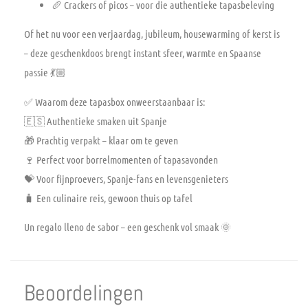
🥖
Crackers of picos
– voor die authentieke tapasbeleving
Of het nu voor een verjaardag, jubileum, housewarming of kerst is
– deze geschenkdoos brengt instant sfeer, warmte en Spaanse
passie 💃🏼
✅
Waarom deze tapasbox onweerstaanbaar is:
🇪🇸 Authentieke smaken uit Spanje
🎁 Prachtig verpakt – klaar om te geven
🍷 Perfect voor borrelmomenten of tapasavonden
💝 Voor fijnproevers, Spanje-fans en levensgenieters
🧳 Een culinaire reis, gewoon thuis op tafel
Un regalo lleno de sabor
– een geschenk vol smaak 🌞
Beoordelingen