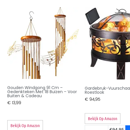
Gouden Windgong 91 Cm –
Gardebruk-Vuurscha
Gedenkteken Met 18 Buizen – Voor
Roestlook
Buiten & Cadeau
€
94,95
€
13,99
Bekijk Op Amazon
Bekijk Op Amazon
€94,95