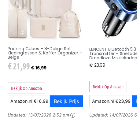
Packing Cubes – 8-Delige Set
LENCENT Bluetooth 5.3
Kledingtassen & Koffer Organizer –
Transmitter – Snellad
Beige
Draadloze Muziekadap
€
21,99
€
23,99
€
16,99
Bekijk Op Amazon
Bekijk Op Amazon
Bekijk Prijs
Amazon.nl
€16,99
Amazon.nl
€23,99
Updated:
13/07/2026 2:52 pm
Updated:
14/07/2026 6