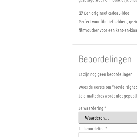
🎁
Een origineel cadeau-idee!
Perfect voor filmliefhebbers, ge
filmvoucher voor een kant-en-klaa
Beoordelingen
Er zijn nog geen beoordelingen.
Wees de eerste om “Movie Night 
Je e-mailadres wordt niet gepubli
Je waardering
*
Je beoordeling
*