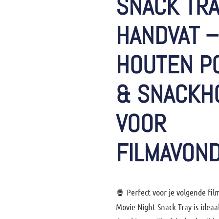
SNACK TRA
HANDVAT –
HOUTEN P
& SNACKH
VOOR
FILMAVON
🍿 Perfect voor je volgende fi
Movie Night Snack Tray is ideaa