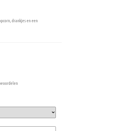
opcorn, drankjes en een
 beoordelen