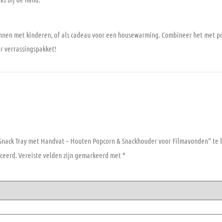
zinnen met kinderen, of als cadeau voor een housewarming. Combineer het met p
r verrassingspakket!
Snack Tray met Handvat – Houten Popcorn & Snackhouder voor Filmavonden” te
ceerd.
Vereiste velden zijn gemarkeerd met
*