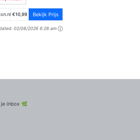
Bekijk Prijs
on.nl
€10,99
dated:
02/08/2026 6:28 am
 je inbox 🌿