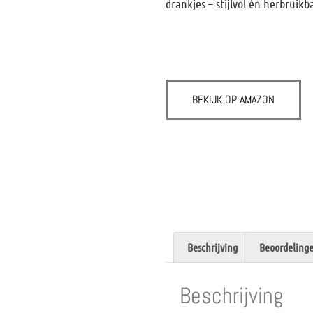
drankjes – stijlvol én herbruikb
BEKIJK OP AMAZON
Beschrijving
Beoordelinge
Beschrijving