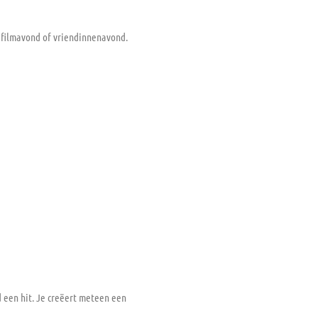
efilmavond of vriendinnenavond.
d een hit. Je creëert meteen een