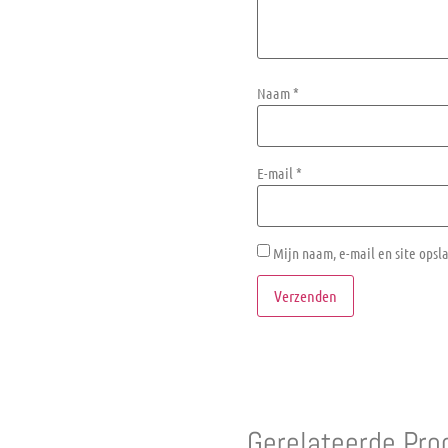
Naam
*
E-mail
*
Mijn naam, e-mail en site opsl
Gerelateerde Pro