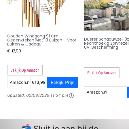
Gouden Windgong 91 Cm –
Duerer Schaduwzeil 3
Gedenkteken Met 18 Buizen – Voor
Rechthoekig Zonnezeil
Buiten & Cadeau
UV-Bescherming
€
13,99
Bekijk Op Amazon
Bekijk Op Amazon
Bekijk Prijs
Amazon.nl
€13,99
Amazon.nl
Updated:
05/08/2026 11:54 pm
📬 Sluit je aan bij de