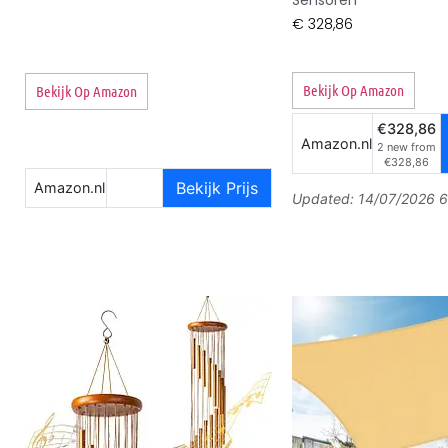
€
328,86
Bekijk Op Amazon
Bekijk Op Amazon
€328,86
Amazon.nl
2 new from
€328,86
Bekijk Prijs
Amazon.nl
Updated:
14/07/2026 6