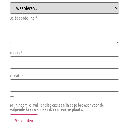
Je beoordeling
*
Naam
*
E-mail
*
Mijn naam, e-mail en site opslaan in deze browser voor de
volgende keer wanneer ik een reactie plaats.