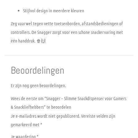
Stijlvol design in meerdere kleuren
Zeg vaarwel tegen vette toetsenborden, afstandsbedieningen of
controllers. De
Snagger
zorgt voor een schone snackervaring met
één handdruk. 🍿🙌
Beoordelingen
Er zijn nog geen beoordelingen.
Wees de eerste om “Snagger – Slimme Snackdispenser voor Gamers
& Snackliefhebbers” te beoordelen
Je e-mailadres wordt niet gepubliceerd.
Vereiste velden zijn
gemarkeerd met
*
Je waardering
*