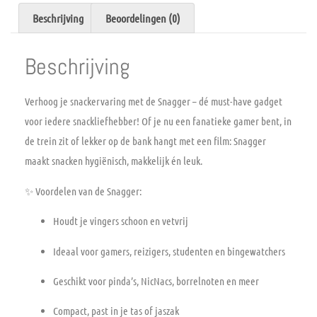
Beschrijving
Beoordelingen (0)
Beschrijving
Verhoog je snackervaring met de
Snagger
– dé must-have gadget
voor iedere snackliefhebber! Of je nu een fanatieke gamer bent, in
de trein zit of lekker op de bank hangt met een film: Snagger
maakt snacken hygiënisch, makkelijk én leuk.
✨
Voordelen van de Snagger:
Houdt je vingers
schoon en vetvrij
Ideaal voor
gamers, reizigers, studenten en bingewatchers
Geschikt voor pinda’s, NicNacs, borrelnoten en meer
Compact,
past in je tas of jaszak