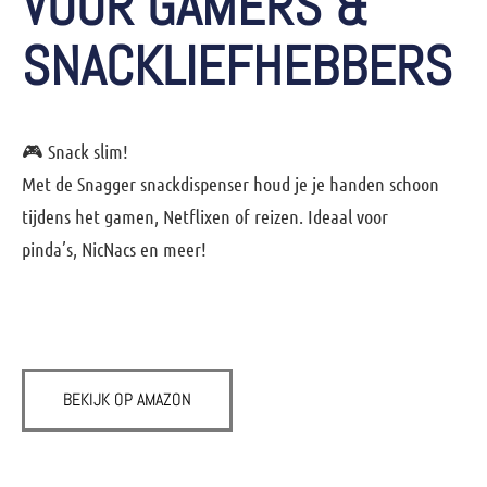
VOOR GAMERS &
SNACKLIEFHEBBERS
🎮 Snack slim!
Met de Snagger snackdispenser houd je je handen schoon
tijdens het gamen, Netflixen of reizen. Ideaal voor
pinda’s, NicNacs en meer!
BEKIJK OP AMAZON