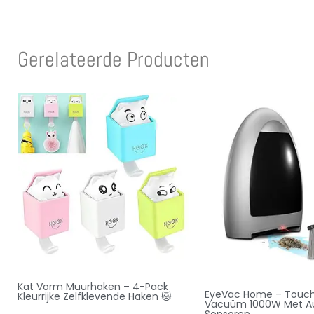
Gerelateerde Producten
Kat Vorm Muurhaken – 4-Pack
EyeVac Home – Touchl
Kleurrijke Zelfklevende Haken 🐱
Vacuüm 1000W Met A
Sensoren