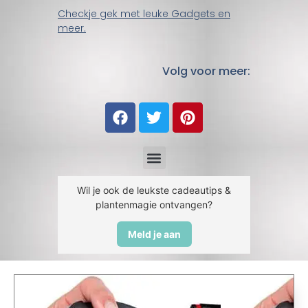
Checkje gek met leuke Gadgets en
meer.
Volg voor meer:
Wil je ook de leukste cadeautips &
plantenmagie ontvangen?
Meld je aan