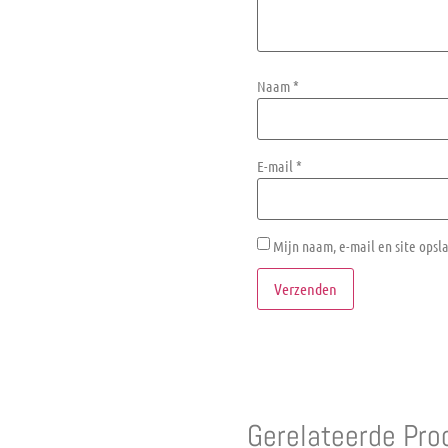
Naam
*
E-mail
*
Mijn naam, e-mail en site opsl
Gerelateerde Pro