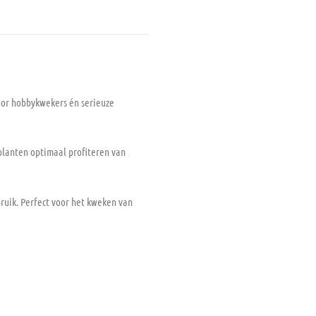
oor hobbykwekers én serieuze
 planten optimaal profiteren van
ruik. Perfect voor het kweken van