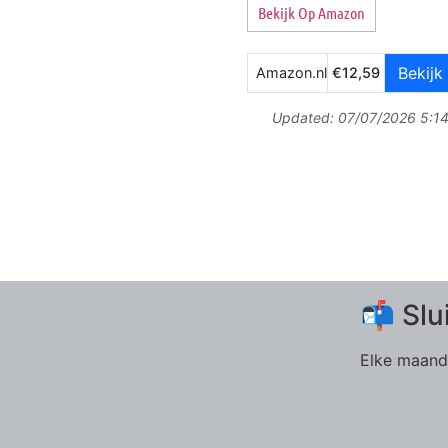
Bekijk Op Amazon
Bekijk 
Amazon.nl
€12,59
Updated:
07/07/2026 5:1
📬 Slu
Elke maand 