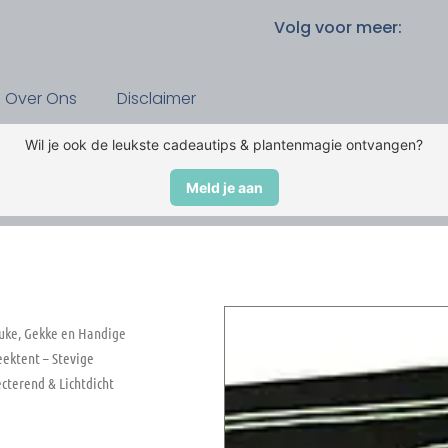
Volg voor meer:
Over Ons
Disclaimer
Wil je ook de leukste cadeautips & plantenmagie ontvangen?
Meld je aan
uke, Gekke en Handige
ektent – Stevige
cterend & Lichtdicht