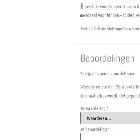
🌡️ Geschikt voor temperatuur- & 
🏡 Ideaal voor binnen – zolder, k
Met de Zelsius MyHomeGrow tent h
Beoordelingen
Er zijn nog geen beoordelingen.
Wees de eerste om “Zelsius MyHo
Je e-mailadres wordt niet gepubli
Je waardering
*
Je beoordeling
*