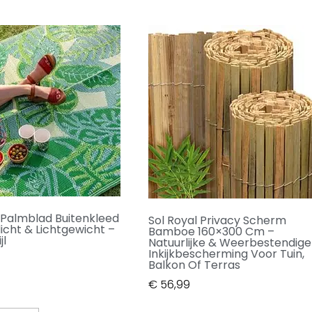
 Palmblad Buitenkleed
Sol Royal Privacy Scherm
icht & Lichtgewicht –
Bamboe 160×300 Cm –
jl
Natuurlijke & Weerbestendige
Inkijkbescherming Voor Tuin,
Balkon Of Terras
€
56,99