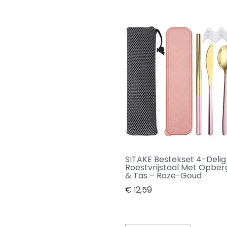
SITAKE Bestekset 4-Delig
Roestvrijstaal Met Opbe
& Tas – Roze-Goud
€
12,59