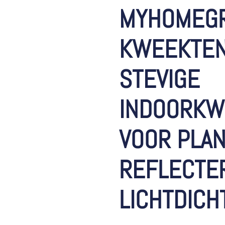
MYHOMEG
KWEEKTEN
STEVIGE
INDOORKW
VOOR PLAN
REFLECTE
LICHTDICH