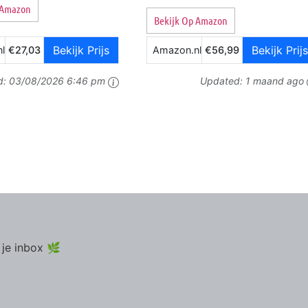
 Amazon
Bekijk Op Amazon
Bekijk Prijs
Bekijk Prijs
l
€27,03
Amazon.nl
€56,99
d:
03/08/2026 6:46 pm
Updated:
1 maand ago
 je inbox 🌿