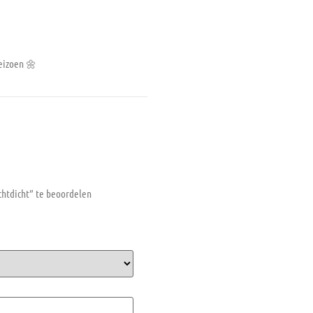
eizoen 🌼
htdicht” te beoordelen