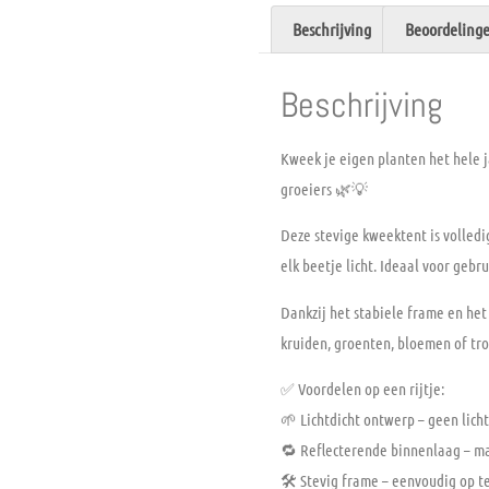
Beschrijving
Beoordelinge
Beschrijving
Kweek je eigen planten het hele 
groeiers 🌿💡
Deze stevige kweektent is volled
elk beetje licht. Ideaal voor geb
Dankzij het
stabiele frame
en het
kruiden, groenten, bloemen of tro
✅
Voordelen op een rijtje:
🌱 Lichtdicht ontwerp – geen licht
🔁 Reflecterende binnenlaag – m
🛠️ Stevig frame – eenvoudig op te