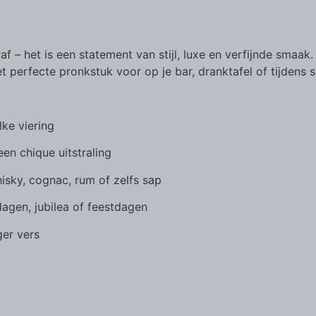
af – het is een statement van stijl, luxe en verfijnde smaa
et perfecte pronkstuk voor op je bar, dranktafel of tijdens
ke viering
een chique uitstraling
isky, cognac, rum of zelfs sap
dagen, jubilea of feestdagen
ger vers