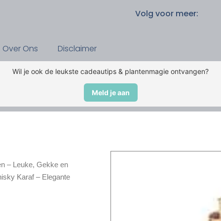
Volg voor meer:
Over Ons
Disclaimer
Wil je ook de leukste cadeautips & plantenmagie ontvangen?
Meld je aan
n – Leuke, Gekke en
isky Karaf – Elegante