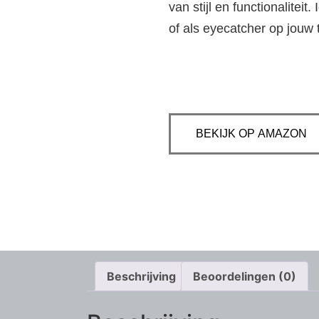
van stijl en functionaliteit
of als eyecatcher op jouw 
BEKIJK OP AMAZON
Beschrijving
Beoordelingen (0)