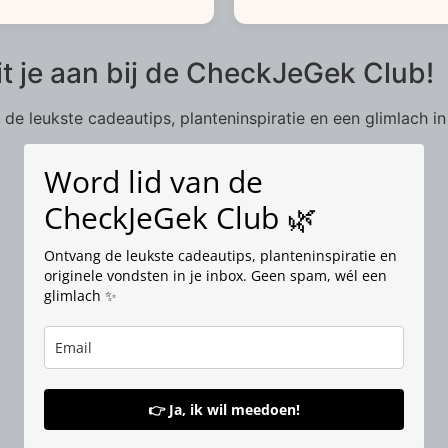
it je aan bij de CheckJeGek Club!
de leukste cadeautips, planteninspiratie en een glimlach in
Word lid van de
CheckJeGek Club 🌿
Ontvang de leukste cadeautips, planteninspiratie en
originele vondsten in je inbox. Geen spam, wél een
glimlach ✨
👉 Ja, ik wil meedoen!