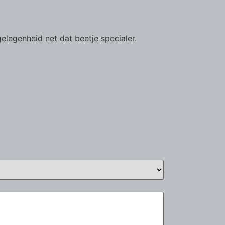
elegenheid net dat beetje specialer.