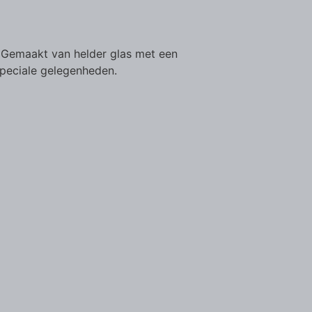
k. Gemaakt van helder glas met een
 speciale gelegenheden.