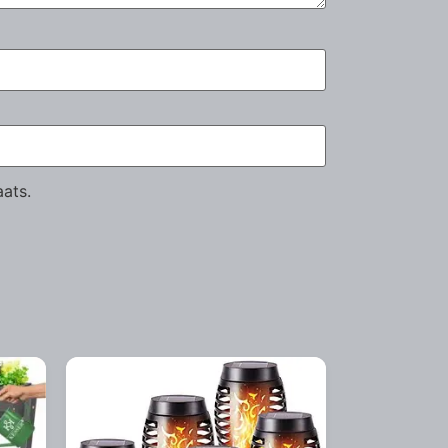
aats.