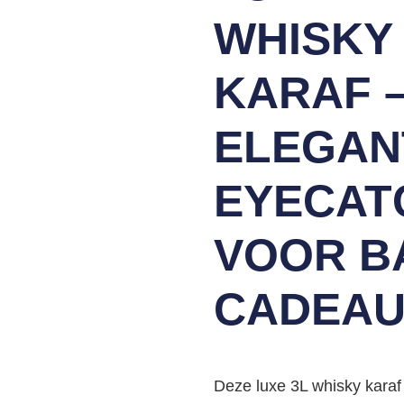
WHISKY
KARAF 
ELEGAN
EYECAT
VOOR B
CADEA
Deze luxe 3L whisky karaf 