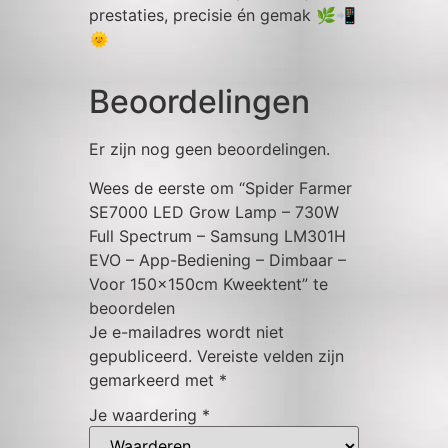
prestaties, precisie én gemak 🌿📲
🌞
Beoordelingen
Er zijn nog geen beoordelingen.
Wees de eerste om “Spider Farmer
SE7000 LED Grow Lamp – 730W
Full Spectrum – Samsung LM301H
EVO – App-Bediening – Dimbaar –
Voor 150x150cm Kweektent” te
beoordelen
Je e-mailadres wordt niet
gepubliceerd.
Vereiste velden zijn
gemarkeerd met
*
Je waardering
*