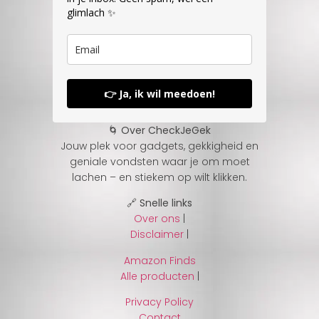
glimlach ✨
👉 Ja, ik wil meedoen!
🌀 Over CheckJeGek
Jouw plek voor gadgets, gekkigheid en
geniale vondsten waar je om moet
lachen – en stiekem op wilt klikken.
🔗 Snelle links
Over ons
|
Disclaimer
|
Amazon Finds
Alle producten
|
Privacy Policy
Contact