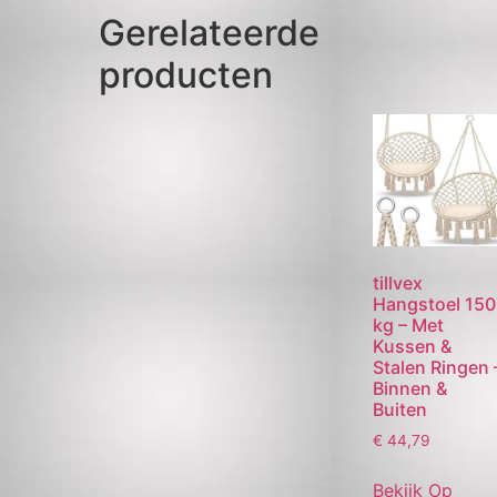
Gerelateerde
producten
tillvex
Hangstoel 150
kg – Met
Kussen &
Stalen Ringen 
Binnen &
Buiten
€
44,79
Bekijk Op