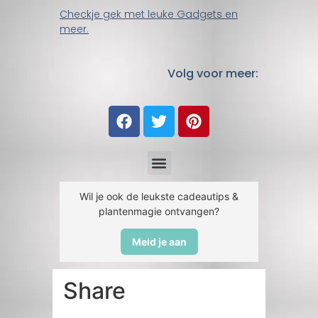
Checkje gek met leuke Gadgets en
meer.
Volg voor meer:
Wil je ook de leukste cadeautips &
plantenmagie ontvangen?
Meld je aan
Share