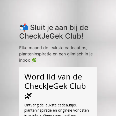
📬 Sluit je aan bij de
CheckJeGek Club!
Elke maand de leukste cadeautips,
planteninspiratie en een glimlach in je
inbox 🌿
Word lid van de
CheckJeGek Club
🌿
Ontvang de leukste cadeautips,
planteninspiratie en originele vondsten
in je inbox. Geen spam, wél een