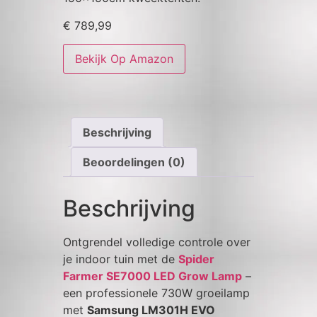
€
789,99
Bekijk Op Amazon
Beschrijving
Beoordelingen (0)
Beschrijving
Ontgrendel volledige controle over
je indoor tuin met de
Spider
Farmer SE7000 LED Grow Lamp
–
een professionele 730W groeilamp
met
Samsung LM301H EVO