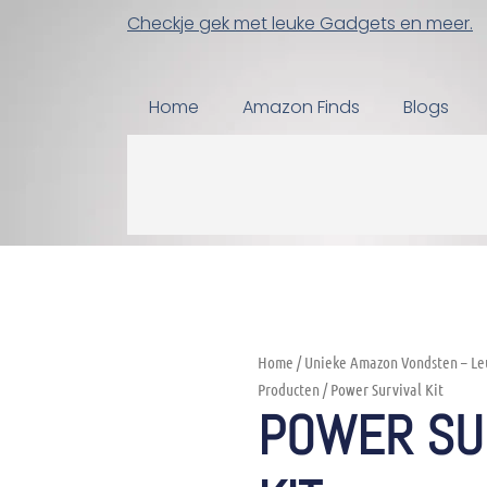
Checkje gek met leuke Gadgets en meer.
Home
Amazon Finds
Blogs
Home
/
Unieke Amazon Vondsten – Le
Producten
/ Power Survival Kit
POWER SU