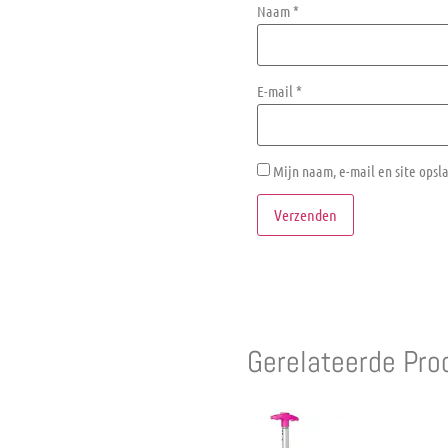
Naam
*
E-mail
*
Mijn naam, e-mail en site opsl
Gerelateerde Pro