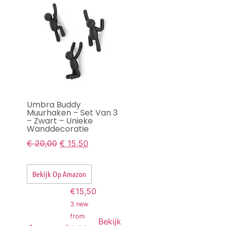
Umbra Buddy
Muurhaken – Set Van 3
– Zwart – Unieke
Wanddecoratie
€
20,00
€
15,50
Bekijk Op Amazon
€15,50
3 new
from
Bekijk