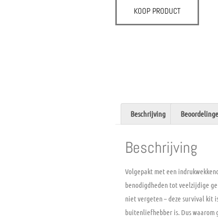
KOOP PRODUCT
Beschrijving
Beoordelinge
Beschrijving
Volgepakt met een indrukwekkende 
benodigdheden tot veelzijdige ger
niet vergeten – deze survival kit 
buitenliefhebber is. Dus waarom 