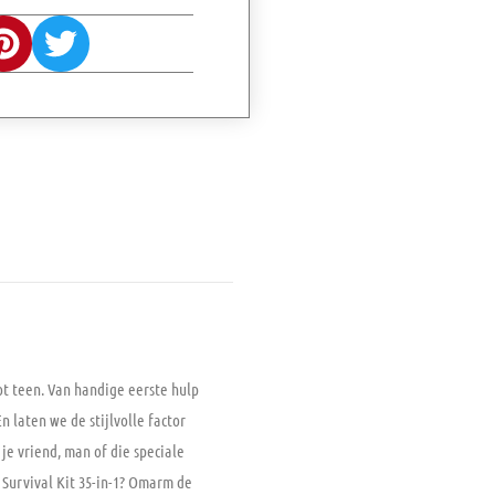
ot teen. Van handige eerste hulp
 laten we de stijlvolle factor
 je vriend, man of die speciale
Survival Kit 35-in-1? Omarm de