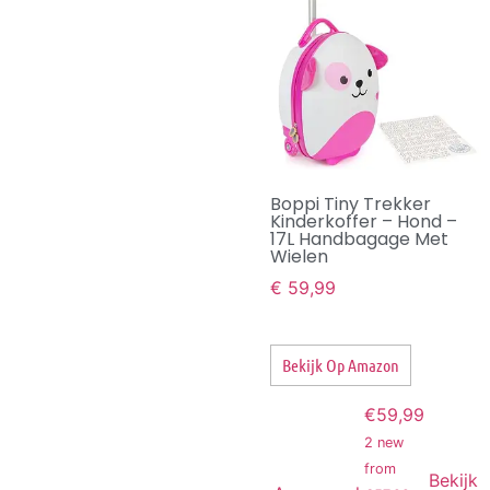
Boppi Tiny Trekker
Kinderkoffer – Hond –
17L Handbagage Met
Wielen
€
59,99
Bekijk Op Amazon
€59,99
2 new
from
Bekijk