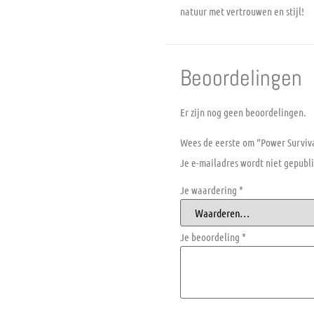
natuur met vertrouwen en stijl!
Beoordelingen
Er zijn nog geen beoordelingen.
Wees de eerste om “Power Surviva
Je e-mailadres wordt niet gepubli
Je waardering
*
Je beoordeling
*