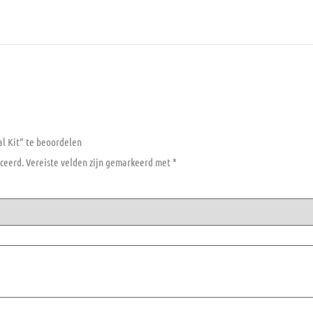
l Kit” te beoordelen
ceerd.
Vereiste velden zijn gemarkeerd met
*