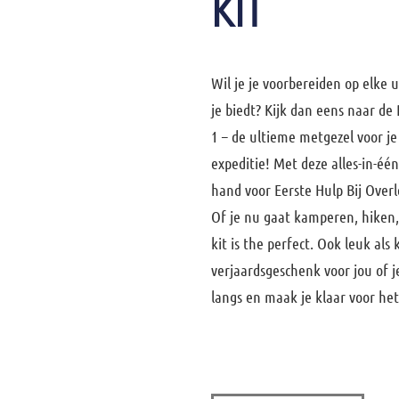
KIT
Wil je je voorbereiden op elke 
je biedt? Kijk dan eens naar de 
1 – de ultieme metgezel voor j
expeditie! Met deze alles-in-één 
hand voor Eerste Hulp Bij Over
Of je nu gaat kamperen, hiken, 
kit is the perfect. Ook leuk als
verjaardsgeschenk voor jou of j
langs en maak je klaar voor he