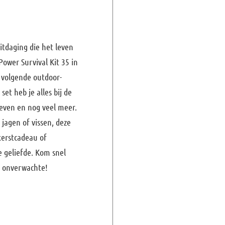
uitdaging die het leven
Power Survival Kit 35 in
e volgende outdoor-
set heb je alles bij de
leven en nog veel meer.
jagen of vissen, deze
 kerstcadeau of
e geliefde. Kom snel
t onverwachte!