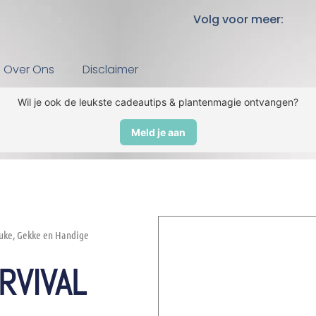
Volg voor meer:
Over Ons
Disclaimer
Wil je ook de leukste cadeautips & plantenmagie ontvangen?
Meld je aan
uke, Gekke en Handige
RVIVAL