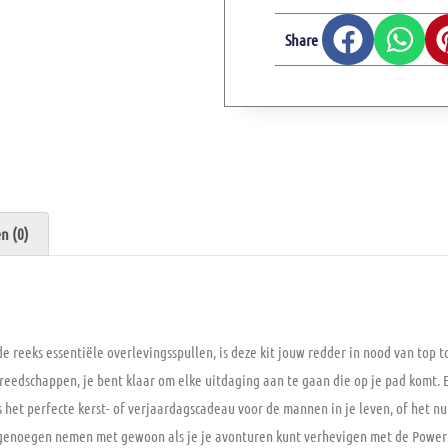
Share
n (0)
reeks essentiële overlevingsspullen, is deze kit jouw redder in nood van top t
eedschappen, je bent klaar om elke uitdaging aan te gaan die op je pad komt. En
is het perfecte kerst- of verjaardagscadeau voor de mannen in je leven, of het nu
genoegen nemen met gewoon als je je avonturen kunt verhevigen met de Power 