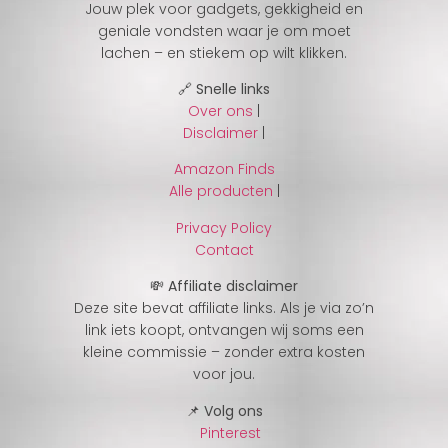
Jouw plek voor gadgets, gekkigheid en
geniale vondsten waar je om moet
lachen – en stiekem op wilt klikken.
🔗 Snelle links
Over ons
|
Disclaimer
|
Amazon Finds
Alle producten
|
Privacy Policy
Contact
💸 Affiliate disclaimer
Deze site bevat affiliate links. Als je via zo’n
link iets koopt, ontvangen wij soms een
kleine commissie – zonder extra kosten
voor jou.
📌 Volg ons
Pinterest