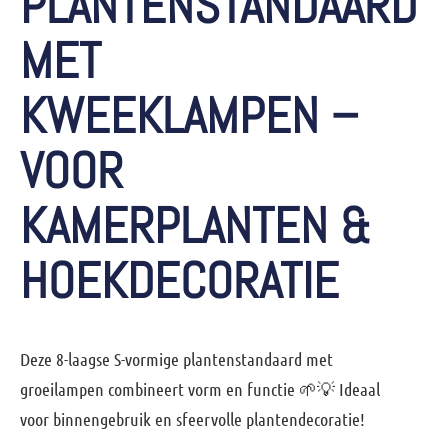
PLANTENSTANDAARD
MET
KWEEKLAMPEN –
VOOR
KAMERPLANTEN &
HOEKDECORATIE
Deze 8-laagse S-vormige plantenstandaard met
groeilampen combineert vorm en functie 🌱💡 Ideaal
voor binnengebruik en sfeervolle plantendecoratie!