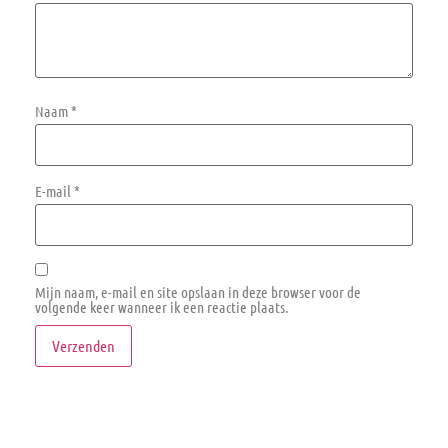
Naam
*
E-mail
*
Mijn naam, e-mail en site opslaan in deze browser voor de
volgende keer wanneer ik een reactie plaats.