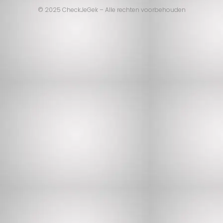
© 2025 CheckJeGek – Alle rechten voorbehouden