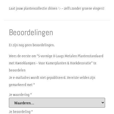
Laat jouw plantencollectie shinen ✨ – zelfs zonder groene vingers!
Beoordelingen
Er zijn nog geen beoordelingen.
Wees de eerste om “S-vormige 8-Laags Metalen Plantenstandaard
met Kweeklampen – Voor Kamerplanten & Hoekdecoratie” te
beoordelen
Je e-mailadres wordt niet gepubliceerd.
Vereiste velden zijn
gemarkeerd met
*
Je waardering
*
Je beoordeling
*