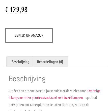
€
129,98
BEKIJK OP AMAZON
Beschrijving
Beoordelingen (0)
Beschrijving
Creëer een groene oase in jouw huis met deze elegante
S-vormige
8-laags metalen plantenstandaard met kweeklampen
– speciaal
ontworpen om kamerplanten te laten floreren, zelfs op de