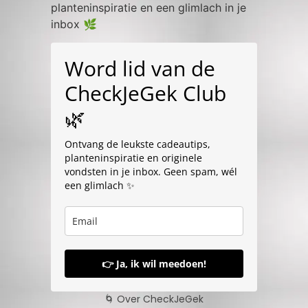
planteninspiratie en een glimlach in je
inbox 🌿
Word lid van de
CheckJeGek Club
🌿
Ontvang de leukste cadeautips,
planteninspiratie en originele
vondsten in je inbox. Geen spam, wél
een glimlach ✨
👉 Ja, ik wil meedoen!
🌀 Over CheckJeGek