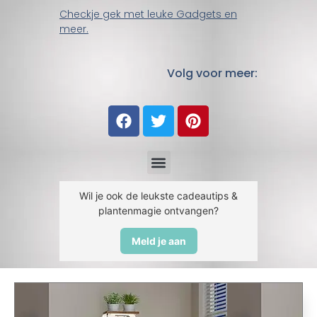
Checkje gek met leuke Gadgets en
meer.
Volg voor meer:
Wil je ook de leukste cadeautips &
plantenmagie ontvangen?
Meld je aan