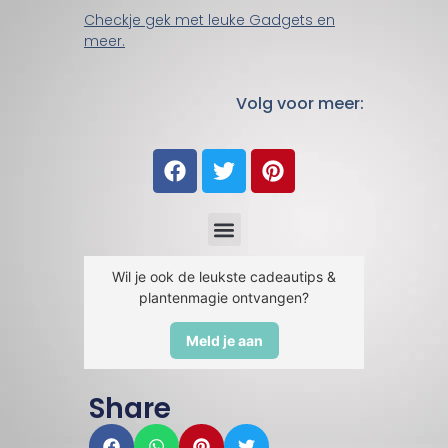
Checkje gek met leuke Gadgets en
meer.
Volg voor meer:
Wil je ook de leukste cadeautips &
plantenmagie ontvangen?
Meld je aan
Share