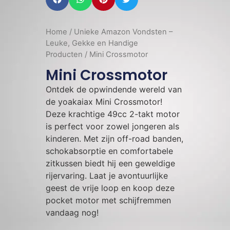
Home
/
Unieke Amazon Vondsten –
Leuke, Gekke en Handige
Producten
/ Mini Crossmotor
Mini Crossmotor
Ontdek de opwindende wereld van
de yoakaiax Mini Crossmotor!
Deze krachtige 49cc 2-takt motor
is perfect voor zowel jongeren als
kinderen. Met zijn off-road banden,
schokabsorptie en comfortabele
zitkussen biedt hij een geweldige
rijervaring. Laat je avontuurlijke
geest de vrije loop en koop deze
pocket motor met schijfremmen
vandaag nog!