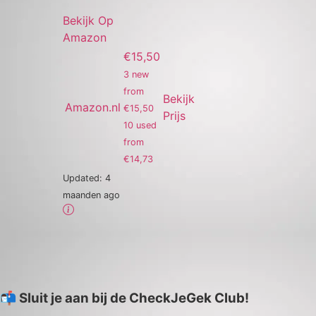
Bekijk Op
Amazon
€15,50
3 new
from
Bekijk
Amazon.nl
€15,50
Prijs
10 used
from
€14,73
Updated:
4
maanden ago
📬 Sluit je aan bij de CheckJeGek Club!