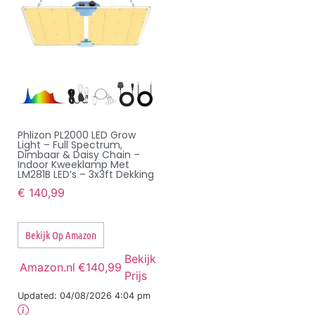
Phlizon PL2000 LED Grow
Light – Full Spectrum,
Dimbaar & Daisy Chain –
Indoor Kweeklamp Met
LM281B LED’s – 3x3ft Dekking
€
140,99
Bekijk Op Amazon
Bekijk
Amazon.nl
€140,99
Prijs
Updated:
04/08/2026 4:04 pm