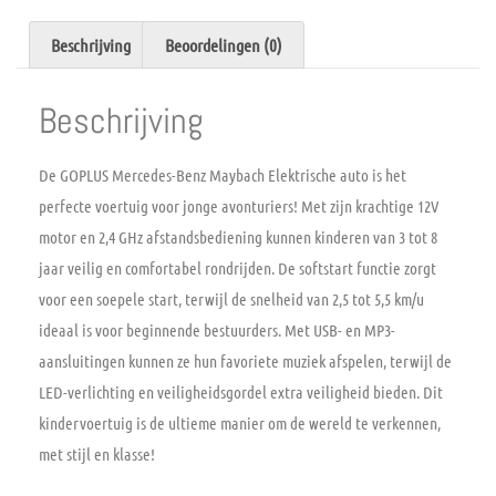
Beschrijving
Beoordelingen (0)
Beschrijving
De GOPLUS Mercedes-Benz Maybach Elektrische auto is het
perfecte voertuig voor jonge avonturiers! Met zijn krachtige 12V
motor en 2,4 GHz afstandsbediening kunnen kinderen van 3 tot 8
jaar veilig en comfortabel rondrijden. De softstart functie zorgt
voor een soepele start, terwijl de snelheid van 2,5 tot 5,5 km/u
ideaal is voor beginnende bestuurders. Met USB- en MP3-
aansluitingen kunnen ze hun favoriete muziek afspelen, terwijl de
LED-verlichting en veiligheidsgordel extra veiligheid bieden. Dit
kindervoertuig is de ultieme manier om de wereld te verkennen,
met stijl en klasse!