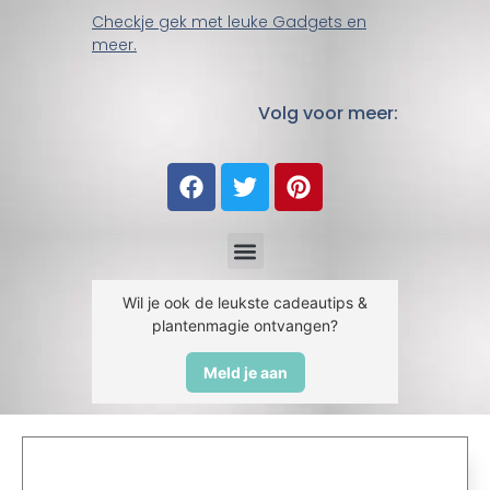
Checkje gek met leuke Gadgets en
meer.
Volg voor meer:
Wil je ook de leukste cadeautips &
plantenmagie ontvangen?
Meld je aan