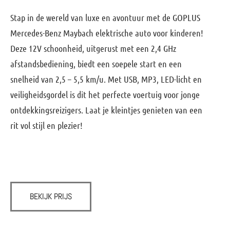
Stap in de wereld van luxe en avontuur met de GOPLUS
Mercedes-Benz Maybach elektrische auto voor kinderen!
Deze 12V schoonheid, uitgerust met een 2,4 GHz
afstandsbediening, biedt een soepele start en een
snelheid van 2,5 – 5,5 km/u. Met USB, MP3, LED-licht en
veiligheidsgordel is dit het perfecte voertuig voor jonge
ontdekkingsreizigers. Laat je kleintjes genieten van een
rit vol stijl en plezier!
BEKIJK PRIJS