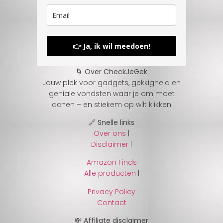
👉 Ja, ik wil meedoen!
🌀 Over CheckJeGek
Jouw plek voor gadgets, gekkigheid en
geniale vondsten waar je om moet
lachen – en stiekem op wilt klikken.
🔗 Snelle links
Over ons
|
Disclaimer
|
Amazon Finds
Alle producten
|
Privacy Policy
Contact
💸 Affiliate disclaimer