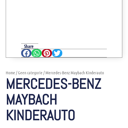
Share
Home
/
Geen categorie
/ Mercedes-Benz Maybach Kinderauto
MERCEDES-BENZ
MAYBACH
KINDERAUTO