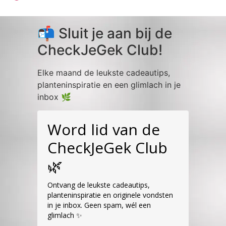
📬 Sluit je aan bij de
CheckJeGek Club!
Elke maand de leukste cadeautips,
planteninspiratie en een glimlach in je
inbox 🌿
Word lid van de
CheckJeGek Club
🌿
Ontvang de leukste cadeautips,
planteninspiratie en originele vondsten
in je inbox. Geen spam, wél een
glimlach ✨