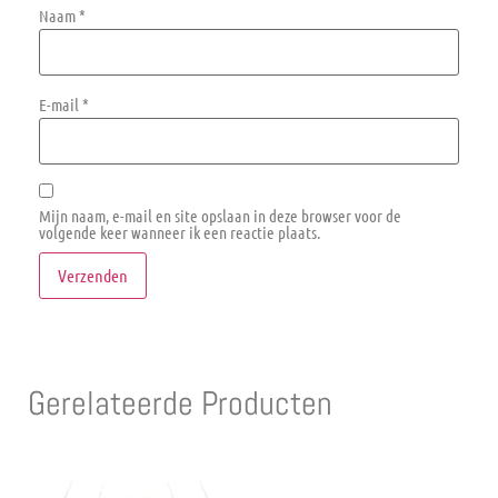
Naam
*
E-mail
*
Mijn naam, e-mail en site opslaan in deze browser voor de
volgende keer wanneer ik een reactie plaats.
Gerelateerde Producten