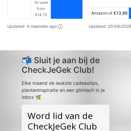
10 used
from
Amazon.nl
€13,99
€14,73
Updated:
4 maanden ago
Updated:
05/08/2026
📬 Sluit je aan bij de
CheckJeGek Club!
Elke maand de leukste cadeautips,
planteninspiratie en een glimlach in je
inbox 🌿
Word lid van de
CheckJeGek Club