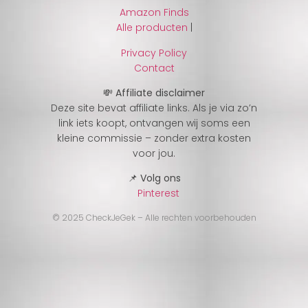
Amazon Finds
Alle producten
|
Privacy Policy
Contact
💸 Affiliate disclaimer
Deze site bevat affiliate links. Als je via zo’n
link iets koopt, ontvangen wij soms een
kleine commissie – zonder extra kosten
voor jou.
📌 Volg ons
Pinterest
© 2025 CheckJeGek – Alle rechten voorbehouden