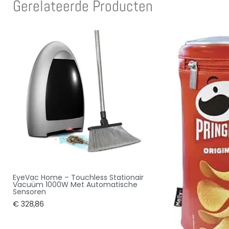
Gerelateerde Producten
EyeVac Home – Touchless Stationair
Vacuüm 1000W Met Automatische
Sensoren
€
328,86