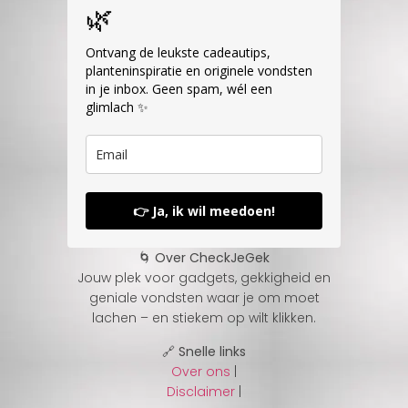
🌿
Ontvang de leukste cadeautips,
planteninspiratie en originele vondsten
in je inbox. Geen spam, wél een
glimlach ✨
👉 Ja, ik wil meedoen!
🌀 Over CheckJeGek
Jouw plek voor gadgets, gekkigheid en
geniale vondsten waar je om moet
lachen – en stiekem op wilt klikken.
🔗 Snelle links
Over ons
|
Disclaimer
|