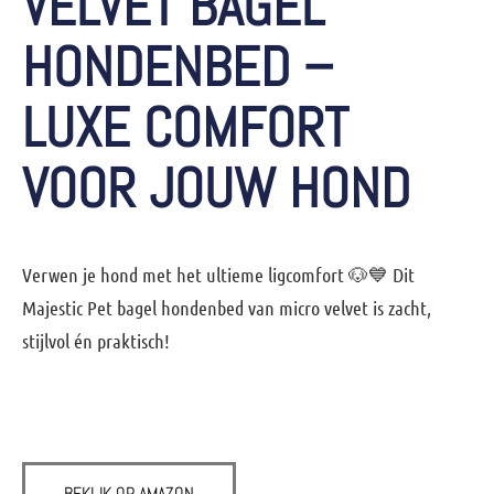
VELVET BAGEL
HONDENBED –
LUXE COMFORT
VOOR JOUW HOND
Verwen je hond met het ultieme ligcomfort 🐶💙 Dit
Majestic Pet bagel hondenbed van micro velvet is zacht,
stijlvol én praktisch!
BEKIJK OP AMAZON