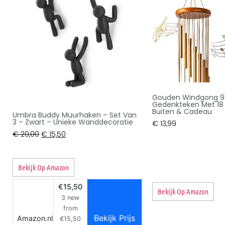
Gouden Windgong 9
Gedenkteken Met 18 
Buiten & Cadeau
Umbra Buddy Muurhaken – Set Van
3 – Zwart – Unieke Wanddecoratie
€
13,99
€
20,00
€
15,50
Bekijk Op Amazon
€15,50
Bekijk Op Amazon
3 new
from
Bekijk Prijs
Amazon.nl
€15,50