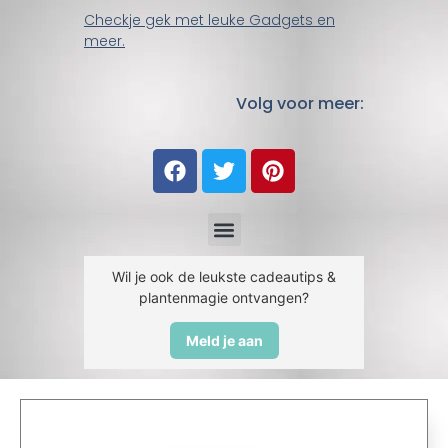
Checkje gek met leuke Gadgets en
meer.
Volg voor meer:
Wil je ook de leukste cadeautips &
plantenmagie ontvangen?
Meld je aan