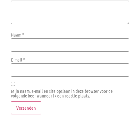
Naam
*
E-mail
*
Mijn naam, e-mail en site opslaan in deze browser voor de
volgende keer wanneer ik een reactie plaats.