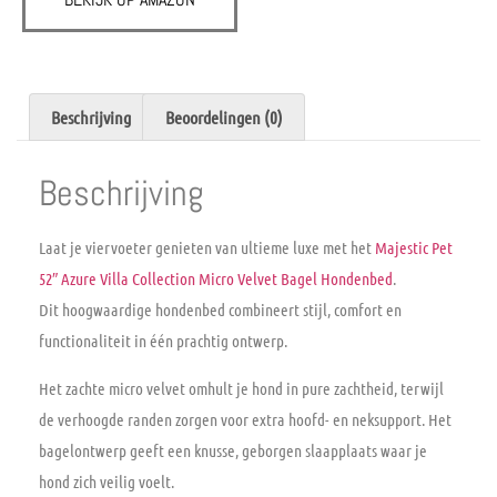
Beschrijving
Beoordelingen (0)
Beschrijving
Laat je viervoeter genieten van ultieme luxe met het
Majestic Pet
52″ Azure Villa Collection Micro Velvet Bagel Hondenbed
.
Dit hoogwaardige hondenbed combineert stijl, comfort en
functionaliteit in één prachtig ontwerp.
Het zachte
micro velvet
omhult je hond in pure zachtheid, terwijl
de verhoogde randen zorgen voor extra hoofd- en neksupport. Het
bagelontwerp
geeft een knusse, geborgen slaapplaats waar je
hond zich veilig voelt.