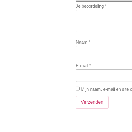
Je beoordeling
*
Naam
*
E-mail
*
Mijn naam, e-mail en site 