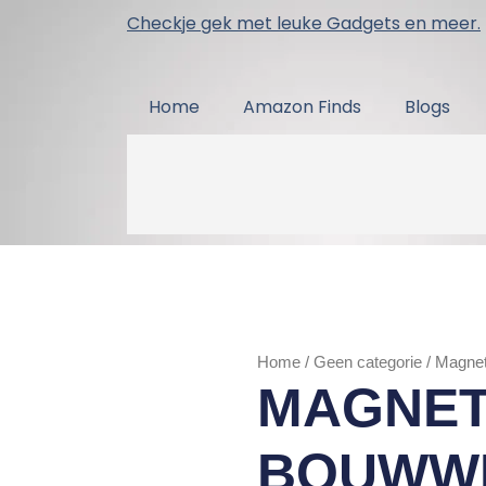
Checkje gek met leuke Gadgets en meer.
Home
Amazon Finds
Blogs
Home
/
Geen categorie
/ Magne
MAGNET
BOUWW