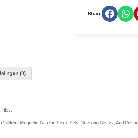
Share
elingen (0)
Tiles,
 Children, Magnetic Building Block Sets, Stacking Blocks, And Pre-sc