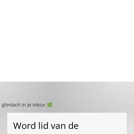
 glimlach in je inbox 🌿
Word lid van de