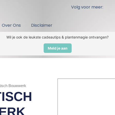
Volg voor meer:
Over Ons
Disclaimer
Wil je ook de leukste cadeautips & plantenmagie ontvangen?
Meld je aan
tisch Bouwwerk
ISCH
ERK