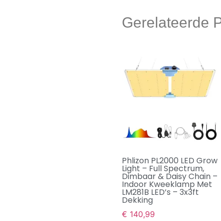
Gerelateerde 
Phlizon PL2000 LED Grow
Light – Full Spectrum,
Dimbaar & Daisy Chain –
Indoor Kweeklamp Met
LM281B LED’s – 3x3ft
Dekking
€
140,99