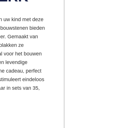
an uw kind met deze
 bouwstenen bieden
zier. Gemaakt van
plakken ze
al voor het bouwen
en levendige
eme cadeau, perfect
stimuleert eindeloos
aar in sets van 35,