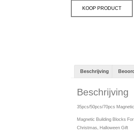
KOOP PRODUCT
Beschrijving
Beoord
Beschrijving
35pcs/50pcs/70pcs Magnetic 
Magnetic Building Blocks For
Christmas, Halloween Gift