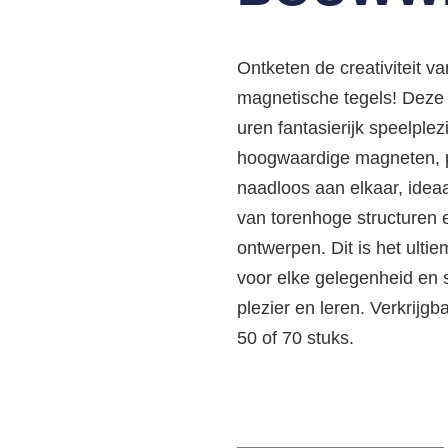
Ontketen de creativiteit v
magnetische tegels! Deze
uren fantasierijk speelple
hoogwaardige magneten, 
naadloos aan elkaar, idea
van torenhoge structuren 
ontwerpen. Dit is het ulti
voor elke gelegenheid en 
plezier en leren. Verkrijgb
50 of 70 stuks.