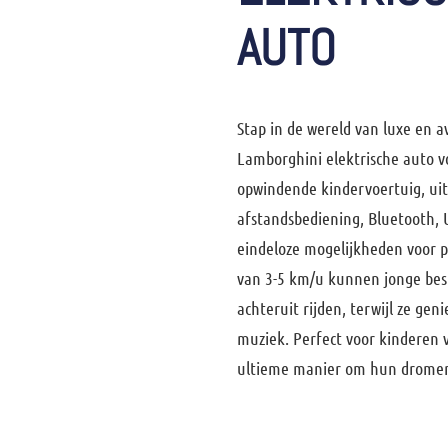
AUTO
Stap in de wereld van luxe en
Lamborghini elektrische auto v
opwindende kindervoertuig, ui
afstandsbediening, Bluetooth, U
eindeloze mogelijkheden voor p
van 3-5 km/u kunnen jonge bes
achteruit rijden, terwijl ze gen
muziek. Perfect voor kinderen va
ultieme manier om hun drome