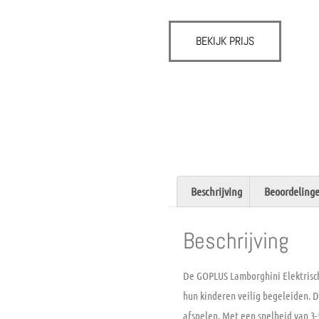
BEKIJK PRIJS
Beschrijving
Beoordelinge
Beschrijving
De GOPLUS Lamborghini Elektrische
hun kinderen veilig begeleiden. Di
afspelen. Met een snelheid van 3-