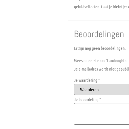
geluidseffecten. Laat je kleintje
Beoordelingen
Er zijn nog geen beoordelingen.
Wees de eerste om “Lamborghini E
Je e-mailadres wordt niet gepubli
Je waardering
*
Je beoordeling
*