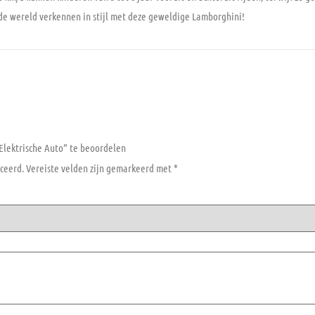
s de wereld verkennen in stijl met deze geweldige Lamborghini!
lektrische Auto” te beoordelen
ceerd.
Vereiste velden zijn gemarkeerd met
*