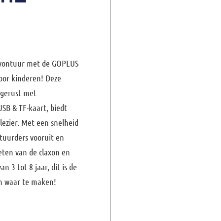
 avontuur met de GOPLUS
oor kinderen! Deze
tgerust met
SB & TF-kaart, biedt
lezier. Met een snelheid
tuurders vooruit en
ieten van de claxon en
n 3 tot 8 jaar, dit is de
n waar te maken!