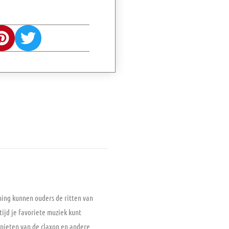
ning kunnen ouders de ritten van
tijd je favoriete muziek kunt
genieten van de claxon en andere