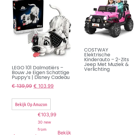
COSTWAY
Elektrische
Kinderauto – 2-Zits
Jeep Met Muziek &
LEGO 101 Dalmatiërs –
Verlichting
Bouw Je Eigen Schattige
Puppy’s | Disney Cadeau
€
139,99
€
103,99
Bekijk Op Amazon
€103,99
30 new
from
Bekijk