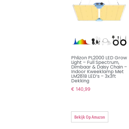
Phlizon PL2000 LED Grow
Light – Full Spectrum,
Dimbaar & Daisy Chain –
Indoor Kweeklamp Met
LM281B LED’s – 3x3ft
Dekking
€
140,99
Bekijk Op Amazon