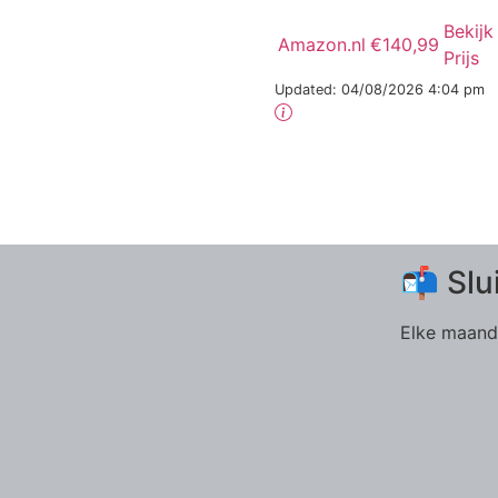
Bekijk
Amazon.nl
€140,99
Prijs
Updated:
04/08/2026 4:04 pm
📬 Slu
Elke maand 