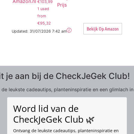
Amazon.nl
€103,99
Prijs
1 used
from
€95,32
Bekijk Op Amazon
Updated:
31/07/2026 7:42 am
it je aan bij de CheckJeGek Club!
de leukste cadeautips, planteninspiratie en een glimlach in
Word lid van de
CheckJeGek Club 🌿
Ontvang de leukste cadeautips, planteninspiratie en