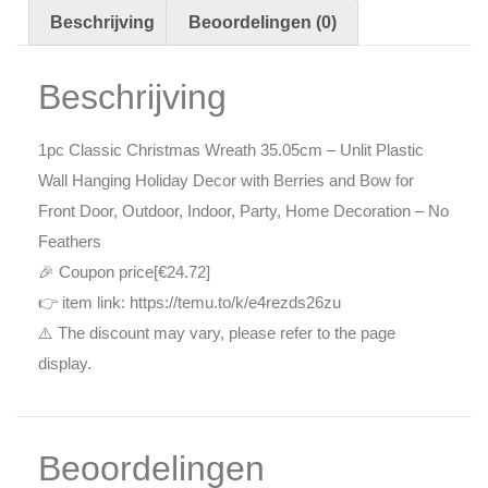
Beschrijving
Beoordelingen (0)
Beschrijving
1pc Classic Christmas Wreath 35.05cm – Unlit Plastic
Wall Hanging Holiday Decor with Berries and Bow for
Front Door, Outdoor, Indoor, Party, Home Decoration – No
Feathers
🎉 Coupon price[€24.72]
👉 item link: https://temu.to/k/e4rezds26zu
⚠️ The discount may vary, please refer to the page
display.
Beoordelingen