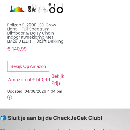
Phlizon PL2000 LED Grow
Light – Full Spectrum,
Dimbaar & Daisy Chain –
Indoor Kweeklamp Met
LM281B LED’s – 3x3ft Dekking
€
140,99
Bekijk Op Amazon
Bekijk
Amazon.nl
€140,99
Prijs
Updated:
04/08/2026 4:04 pm
📬 Sluit je aan bij de CheckJeGek Club!