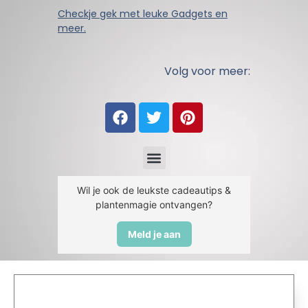
Checkje gek met leuke Gadgets en
meer.
Volg voor meer:
Wil je ook de leukste cadeautips &
plantenmagie ontvangen?
Meld je aan