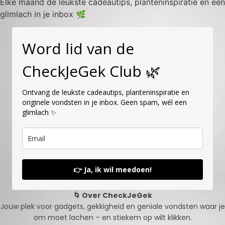
Elke maand de leukste cadeautips, planteninspiratie en een
glimlach in je inbox 🌿
Word lid van de
CheckJeGek Club 🌿
Ontvang de leukste cadeautips, planteninspiratie en
originele vondsten in je inbox. Geen spam, wél een
glimlach ✨
👉 Ja, ik wil meedoen!
🌀 Over CheckJeGek
Jouw plek voor gadgets, gekkigheid en geniale vondsten waar je
om moet lachen – en stiekem op wilt klikken.