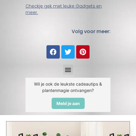
Checkje gek met leuke Gadgets en
meer.
Volg voor meer:
Wil je ook de leukste cadeautips &
plantenmagie ontvangen?
Meld je aan