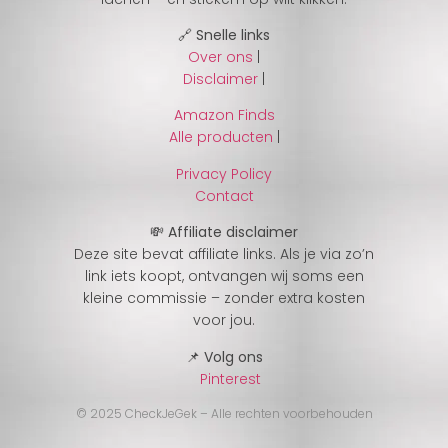
🔗 Snelle links
Over ons
|
Disclaimer
|
Amazon Finds
Alle producten
|
Privacy Policy
Contact
💸 Affiliate disclaimer
Deze site bevat affiliate links. Als je via zo’n
link iets koopt, ontvangen wij soms een
kleine commissie – zonder extra kosten
voor jou.
📌 Volg ons
Pinterest
© 2025 CheckJeGek – Alle rechten voorbehouden