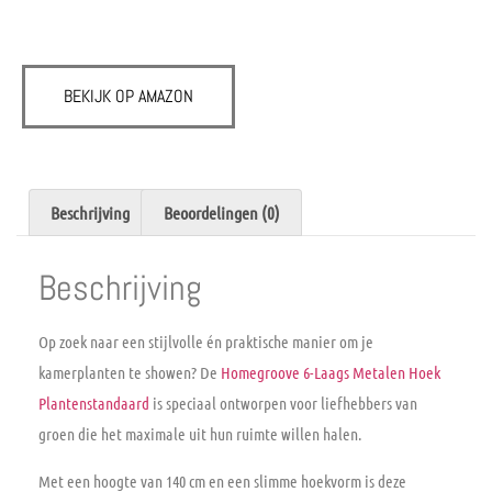
BEKIJK OP AMAZON
Beschrijving
Beoordelingen (0)
Beschrijving
Op zoek naar een stijlvolle én praktische manier om je
kamerplanten te showen? De
Homegroove 6-Laags Metalen Hoek
Plantenstandaard
is speciaal ontworpen voor liefhebbers van
groen die het maximale uit hun ruimte willen halen.
Met een hoogte van
140 cm
en een slimme
hoekvorm
is deze