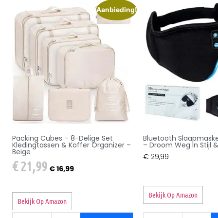
Aanbieding!
Packing Cubes – 8-Delige Set
Bluetooth Slaapmaske
Kledingtassen & Koffer Organizer –
– Droom Weg In Stijl & 
Beige
€
29,99
€
21,99
€
16,99
Bekijk Op Amazon
Bekijk Op Amazon