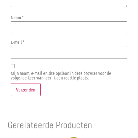
Naam
*
E-mail
*
Mijn naam, e-mail en site opslaan in deze browser voor de
volgende keer wanneer ik een reactie plaats.
Gerelateerde Producten