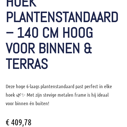
HOEK
PLANTENSTANDAARD
– 140 CM HOOG
VOOR BINNEN &
TERRAS
Deze hoge 6-laags plantenstandaard past perfect in elke
hoek 🌿✨ Met zijn stevige metalen frame is hij ideaal
voor binnen én buiten!
€
409,78