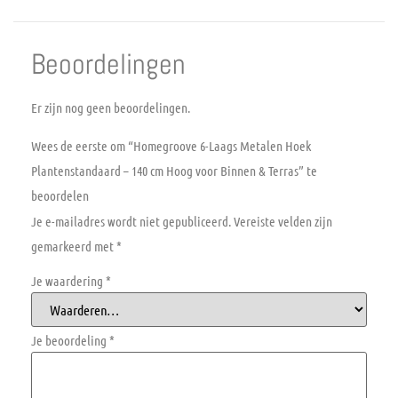
Beoordelingen
Er zijn nog geen beoordelingen.
Wees de eerste om “Homegroove 6-Laags Metalen Hoek
Plantenstandaard – 140 cm Hoog voor Binnen & Terras” te
beoordelen
Je e-mailadres wordt niet gepubliceerd.
Vereiste velden zijn
gemarkeerd met
*
Je waardering
*
Je beoordeling
*