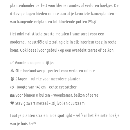
plantenhouder perfect voor kleine ruimtes of verloren hoekjes. De
6 stevige lagen
bieden ruimte aan al je favoriete kamerplanten –
van hangende vetplanten tot bloeiende potten 🌸🌿
Het minimalistische zwarte metalen frame zorgt voor een
moderne, industriële uitstraling die in elk interieur tot zijn recht
komt. Ook ideaal voor gebruik op een overdekt terras of balkon.
✅
Voordelen op een rijtje:
🔺 Slim hoekontwerp – perfect voor verloren ruimte
🪴 6 lagen – ruimte voor meerdere planten
🌿 Hoogte van 140 cm – echte eyecatcher
🏡 Voor binnen & buiten – woonkamer, balkon of serre
🖤 Stevig zwart metaal – stijlvol en duurzaam
Laat je planten stralen in de spotlight – zelfs in het kleinste hoekje
van je huis ✨🌱