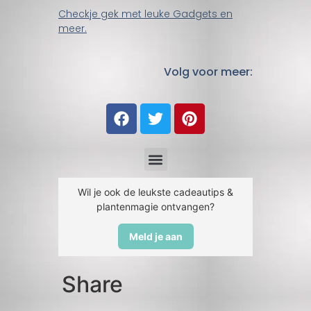
Checkje gek met leuke Gadgets en
meer.
Volg voor meer:
Wil je ook de leukste cadeautips &
plantenmagie ontvangen?
Meld je aan
Share