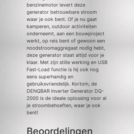
benzinemotor levert deze
generator betrouwbare stroom
waar je ook bent. Of je nu gaat
kamperen, outdoor activiteiten
onderneemt, aan een bouwproject
werkt, op reis bent of gewoon een
noodstroomaggregaat nodig hebt,
deze generator staat altijd voor je
klaar. Met zijn stille werking en USB
Fast-Load functie is hij ook nog
eens superhandig en
gebruiksvriendelijk. Kortom, de
DENQBAR Inverter Generator DQ-
2000 is de ideale oplossing voor al
je stroombehoeften, waar je ook
bent!
Beoordelingen