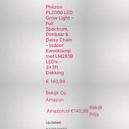
Phlizon
PL2000 LED
Grow Light –
Full
Spectrum,
Dimbaar &
Daisy Chain
– Indoor
Kweeklamp
met LM281B
LED’s –
3x3ft
Dekking
€
140,99
Bekijk Op
Amazon
Bekijk
Amazon.nl
€140,99
Prijs
Updated: