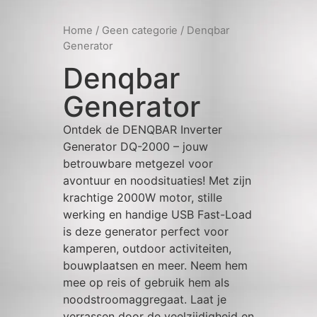
Home
/
Geen categorie
/ Denqbar
Generator
Denqbar
Generator
Ontdek de DENQBAR Inverter
Generator DQ-2000 – jouw
betrouwbare metgezel voor
avontuur en noodsituaties! Met zijn
krachtige 2000W motor, stille
werking en handige USB Fast-Load
is deze generator perfect voor
kamperen, outdoor activiteiten,
bouwplaatsen en meer. Neem hem
mee op reis of gebruik hem als
noodstroomaggregaat. Laat je
verrassen door de veelzijdigheid en