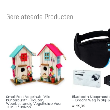
Gerelateerde Producten
Small Foot Vogelhuis “Villa
Bluetooth Slaapmaske
Kunterbunt” – Houten,
– Droom Weg In Stijl & 
Weerbestendig Vogelhuisje Voor
€
29,99
Tuin Of Balkon