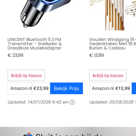
LENCENT Bluetooth 5.3 FM
Gouden Windgong 91
Transmitter – Snellader &
Gedenkteken Met 18 B
Draadloze Muziekadapter
Buiten & Cadeau
€
23,99
€
13,99
Bekijk Op Amazon
Bekijk Op Amazon
Bekijk Prijs
Amazon.nl
€23,99
Amazon.nl
€13,99
Updated:
14/07/2026 6:42 am
Updated:
05/08/2026 