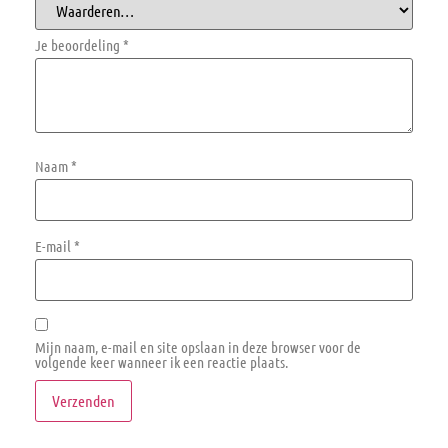
Je beoordeling
*
Naam
*
E-mail
*
Mijn naam, e-mail en site opslaan in deze browser voor de
volgende keer wanneer ik een reactie plaats.