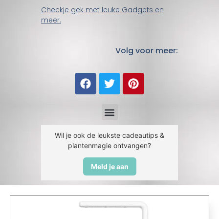
Checkje gek met leuke Gadgets en
meer.
Volg voor meer:
Wil je ook de leukste cadeautips &
plantenmagie ontvangen?
Meld je aan