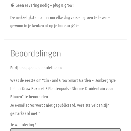
🧠 Geen ervaring nodig – plug & grow!
De makkelijkste manier om elke dag vers en groen te leven –
gewoon in je keuken of op je bureau 🌿✨
Beoordelingen
Er zijn nog geen beoordelingen.
Wees de eerste om “Click and Grow Smart Garden – Donkergrijze
Indoor Grow Box met 3 Plantenpods – Slimme Kruidentuin voor
Binnen” te beoordelen
Je e-mailadres wordt niet gepubliceerd.
Vereiste velden zijn
gemarkeerd met
*
Je waardering
*