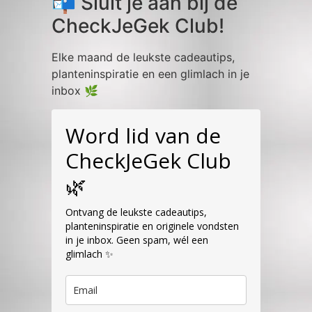
📬 Sluit je aan bij de
CheckJeGek Club!
Elke maand de leukste cadeautips,
planteninspiratie en een glimlach in je
inbox 🌿
Word lid van de
CheckJeGek Club
🌿
Ontvang de leukste cadeautips,
planteninspiratie en originele vondsten
in je inbox. Geen spam, wél een
glimlach ✨