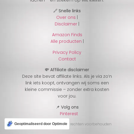
🔗 Snelle links
Over ons
|
Disclaimer
|
Amazon Finds
Alle producten
|
Privacy Policy
Contact
💸 Affiliate disclaimer
Deze site bevat affiliate links. Als je via zo’n
link iets koopt, ontvangen wij soms een
kleine commissie – zonder extra kosten
voor jou.
📌 Volg ons
Pinterest
© 2025 CheckJeGek – Alle rechten voorbehouden
Geoptimaliseerd door Optimole