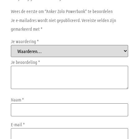
Wees de eerste om “Anker Zolo Powerbank” te beoordelen
Je e-mailadres wordt niet gepubliceerd.
Vereiste velden zijn
gemarkeerd met
*
Je waardering
*
Je beoordeling
*
Naam
*
E-mail
*