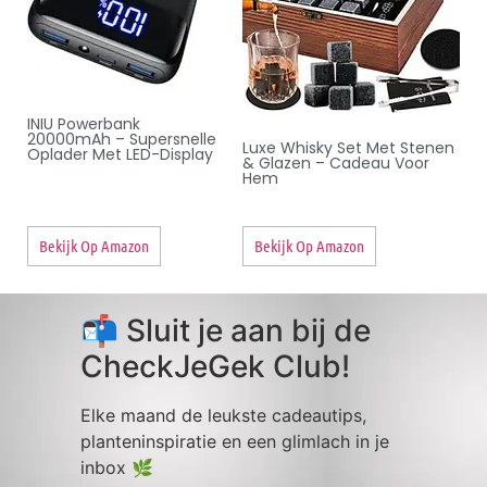
INIU Powerbank
20000mAh – Supersnelle
Luxe Whisky Set Met Stenen
Oplader Met LED-Display
& Glazen – Cadeau Voor
Hem
Bekijk Op Amazon
Bekijk Op Amazon
📬 Sluit je aan bij de
CheckJeGek Club!
Elke maand de leukste cadeautips,
planteninspiratie en een glimlach in je
inbox 🌿