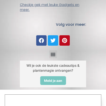
Checkje gek met leuke Gadgets en
meer.
Volg voor meer:
Wil je ook de leukste cadeautips &
plantenmagie ontvangen?
Meld je aan