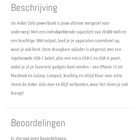
Beschrijving
De Anker Zolo powerbank is jouw ultieme metgezel voor
onderweg! Met een indrukwekkende capaciteit van 20.000 mAh en
een krachtige 30W output, laad je je apparaten razendsnel op,
waar je ook bent. Deze draagbare oplader is uitgerust met een
ingebouwde USB-C kabel, plus een extra USB-C en USB-A poort,
zodat je al je favoriete gadgets kunt voeden – van iPhone 15 tot
MacBook en Galaxy. Compact, krachtig en altijd klaar voor actie.
Neem de Anker Zolo mee en blijf verbonden, waar het leven je ook
brengt!
Beoordelingen
Er zijn nog geen beoordelingen.