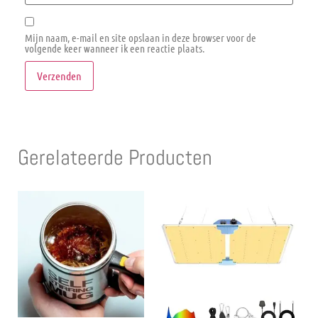
Mijn naam, e-mail en site opslaan in deze browser voor de
volgende keer wanneer ik een reactie plaats.
Gerelateerde Producten