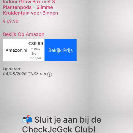
Indoor Grow Box met 3
Plantenpods – Slimme
Kruidentuin voor Binnen
€
89,99
Bekijk Op Amazon
€89,99
2 new
Bekijk Prijs
Amazon.nl
from
€87,54
Updated:
04/08/2026 11:33 pm
📬 Sluit je aan bij de
CheckJeGek Club!