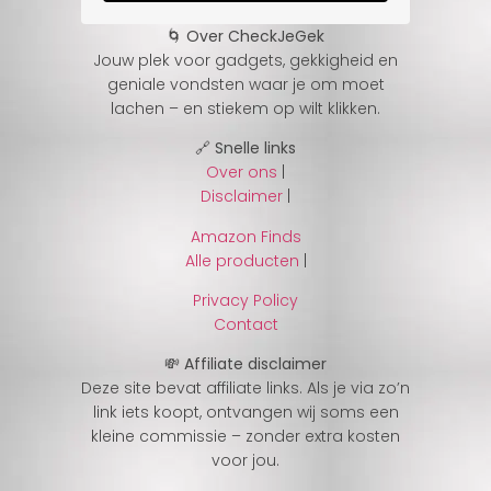
🌀 Over CheckJeGek
Jouw plek voor gadgets, gekkigheid en
geniale vondsten waar je om moet
lachen – en stiekem op wilt klikken.
🔗 Snelle links
Over ons
|
Disclaimer
|
Amazon Finds
Alle producten
|
Privacy Policy
Contact
💸 Affiliate disclaimer
Deze site bevat affiliate links. Als je via zo’n
link iets koopt, ontvangen wij soms een
kleine commissie – zonder extra kosten
voor jou.