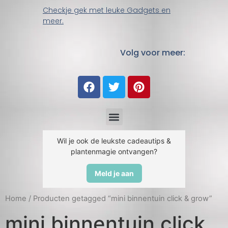
Checkje gek met leuke Gadgets en
meer.
Volg voor meer:
Wil je ook de leukste cadeautips &
plantenmagie ontvangen?
Meld je aan
Home
/ Producten getagged “mini binnentuin click & grow”
mini binnentuin click