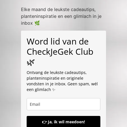
Elke maand de leukste cadeautips,
planteninspiratie en een glimlach in je
inbox 🌿
Word lid van de
CheckJeGek Club
🌿
Ontvang de leukste cadeautips,
planteninspiratie en originele
vondsten in je inbox. Geen spam, wél
een glimlach ✨
👉 Ja, ik wil meedoen!