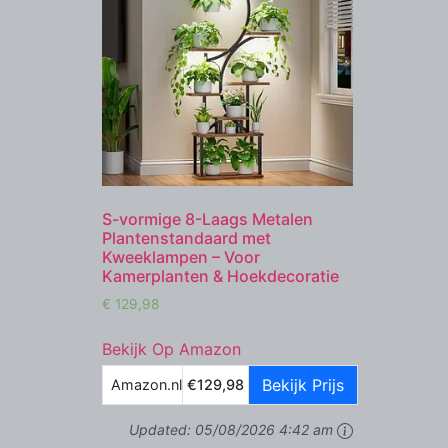
S-vormige 8-Laags Metalen
Plantenstandaard met
Kweeklampen – Voor
Kamerplanten & Hoekdecoratie
€
129,98
Bekijk Op Amazon
Bekijk Prijs
Amazon.nl
€129,98
Updated:
05/08/2026 4:42 am