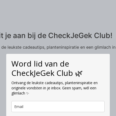
it je aan bij de CheckJeGek Club!
de leukste cadeautips, planteninspiratie en een glimlach in
Word lid van de
CheckJeGek Club 🌿
Ontvang de leukste cadeautips, planteninspiratie en
originele vondsten in je inbox. Geen spam, wél een
glimlach ✨