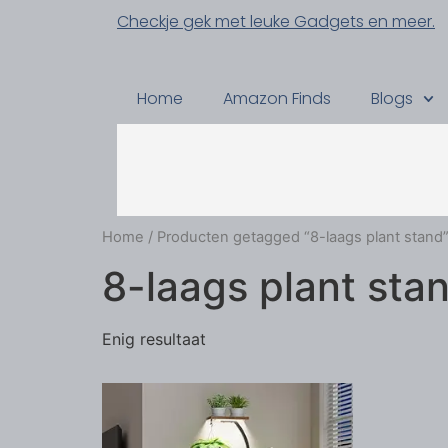
Checkje gek met leuke Gadgets en meer.
Home
Amazon Finds
Blogs
Home
/ Producten getagged “8-laags plant stand
8-laags plant sta
Enig resultaat