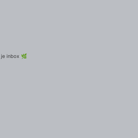
 je inbox 🌿