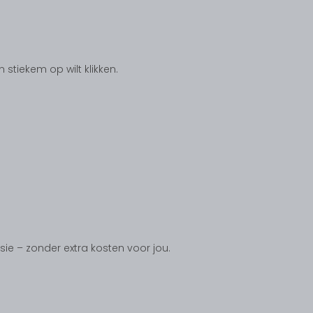
tiekem op wilt klikken.
ssie – zonder extra kosten voor jou.