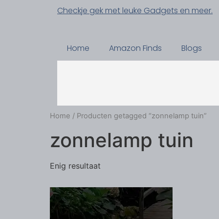
Checkje gek met leuke Gadgets en meer.
Home
Amazon Finds
Blogs
Home
/ Producten getagged “zonnelamp tuin”
zonnelamp tuin
Enig resultaat