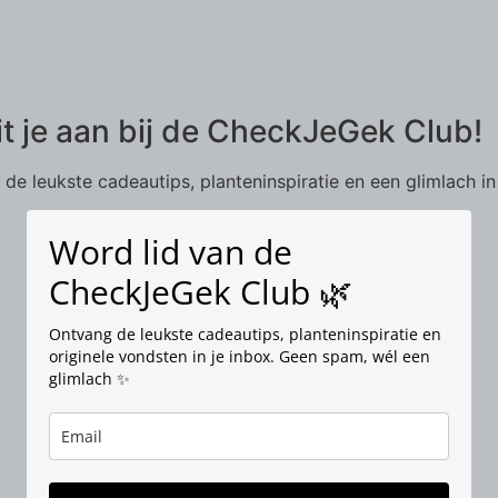
it je aan bij de CheckJeGek Club!
de leukste cadeautips, planteninspiratie en een glimlach in
Word lid van de
CheckJeGek Club 🌿
Ontvang de leukste cadeautips, planteninspiratie en
originele vondsten in je inbox. Geen spam, wél een
glimlach ✨