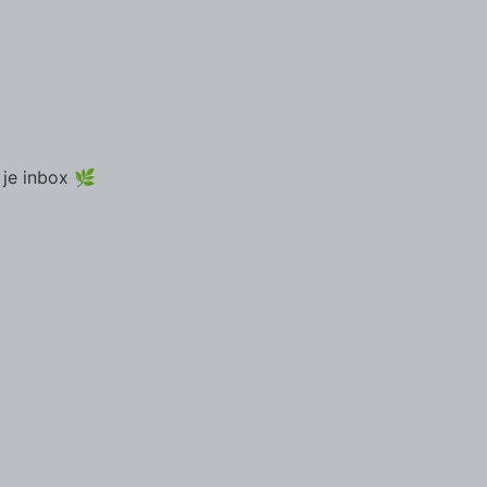
 je inbox 🌿