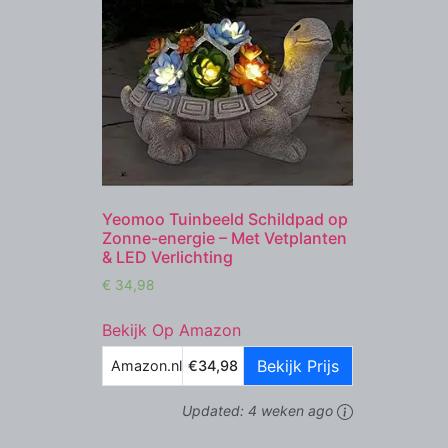
Yeomoo Tuinbeeld Schildpad op
Zonne-energie – Met Vetplanten
& LED Verlichting
€
34,98
Bekijk Op Amazon
Bekijk Prijs
Amazon.nl
€34,98
Updated:
4 weken ago