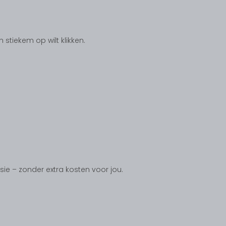
tiekem op wilt klikken.
ssie – zonder extra kosten voor jou.