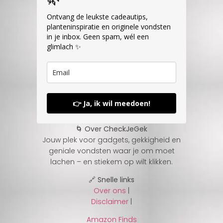
Ontvang de leukste cadeautips,
planteninspiratie en originele vondsten
in je inbox. Geen spam, wél een
glimlach ✨
👉 Ja, ik wil meedoen!
🌀 Over CheckJeGek
Jouw plek voor gadgets, gekkigheid en
geniale vondsten waar je om moet
lachen – en stiekem op wilt klikken.
🔗 Snelle links
Over ons
|
Disclaimer
|
Amazon Finds