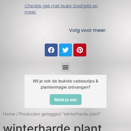
Checkje gek met leuke Gadgets en
meer.
Volg voor meer:
Wil je ook de leukste cadeautips &
plantenmagie ontvangen?
Meld je aan
Home
/ Producten getagged “winterharde plant”
winterharde plant