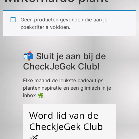
Geen producten gevonden die aan je
zoekcriteria voldoen.
📬 Sluit je aan bij de
CheckJeGek Club!
Elke maand de leukste cadeautips,
planteninspiratie en een glimlach in je
inbox 🌿
Word lid van de
CheckJeGek Club
🌿