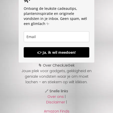
Ontvang de leukste cadeautips,
planteninspiratie en originele
vondsten in je inbox. Geen spam, wél
een glimlach ✨
👉 Ja, ik wil meedoen!
🌀 Over CheckJeGek
Jouw plek voor gadgets, gekkigheid en
geniale vondsten waar je om moet
lachen – en stiekem op wilt klikken.
🔗 Snelle links
Over ons
|
Disclaimer
|
Amazon Finds