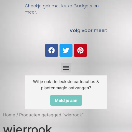
Checkje gek met leuke Gadgets en
meer.
Volg voor meer:
Wil je ook de leukste cadeautips &
plantenmagie ontvangen?
Meld je aan
Home
/ Producten getagged “wierrook”
wierrook