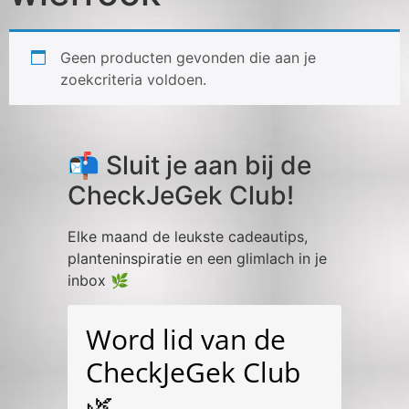
Geen producten gevonden die aan je
zoekcriteria voldoen.
📬 Sluit je aan bij de
CheckJeGek Club!
Elke maand de leukste cadeautips,
planteninspiratie en een glimlach in je
inbox 🌿
Word lid van de
CheckJeGek Club
🌿