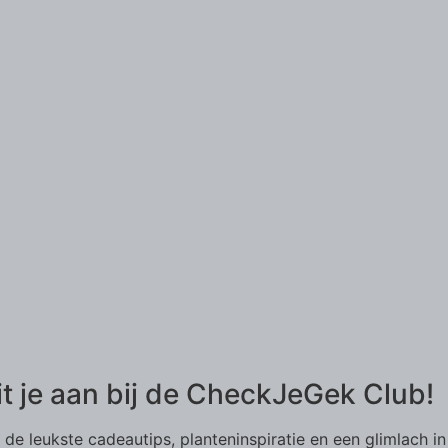
it je aan bij de CheckJeGek Club!
de leukste cadeautips, planteninspiratie en een glimlach in