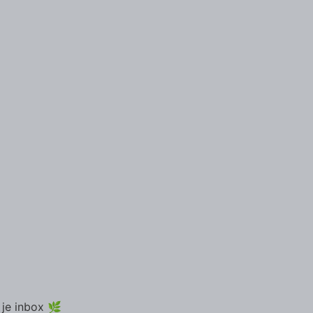
 je inbox 🌿