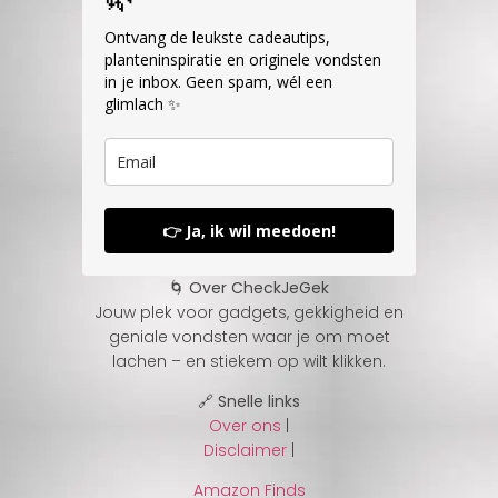
Ontvang de leukste cadeautips,
planteninspiratie en originele vondsten
in je inbox. Geen spam, wél een
glimlach ✨
👉 Ja, ik wil meedoen!
🌀 Over CheckJeGek
Jouw plek voor gadgets, gekkigheid en
geniale vondsten waar je om moet
lachen – en stiekem op wilt klikken.
🔗 Snelle links
Over ons
|
Disclaimer
|
Amazon Finds