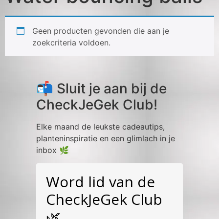
Geen producten gevonden die aan je
zoekcriteria voldoen.
📬 Sluit je aan bij de
CheckJeGek Club!
Elke maand de leukste cadeautips,
planteninspiratie en een glimlach in je
inbox 🌿
Word lid van de
CheckJeGek Club
🌿