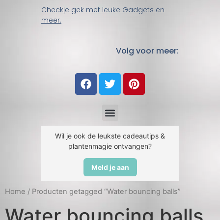
Checkje gek met leuke Gadgets en
meer.
Volg voor meer:
Wil je ook de leukste cadeautips &
plantenmagie ontvangen?
Meld je aan
Home
/ Producten getagged “Water bouncing balls”
Water bouncing balls