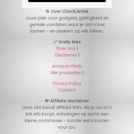
🌀 Over CheckJeGek
Jouw plek voor gadgets, gekkigheid en
geniale vondsten waar je om moet
lachen – en stiekem op wilt klikken.
🔗 Snelle links
Over ons
|
Disclaimer
|
Amazon Finds
Alle producten
|
Privacy Policy
Contact
💸 Affiliate disclaimer
Deze site bevat affiliate links. Als je via zo’n
link iets koopt, ontvangen wij soms een
kleine commissie – zonder extra kosten
voor jou.