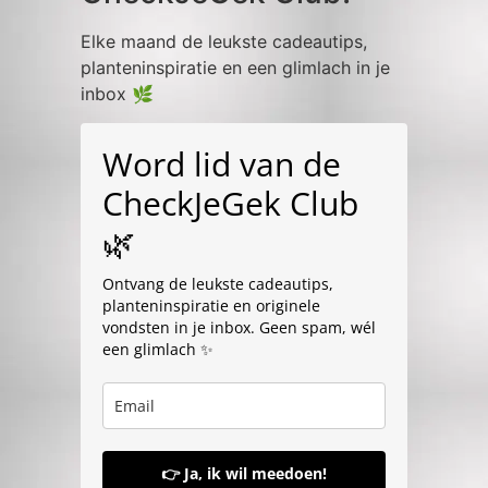
Elke maand de leukste cadeautips,
planteninspiratie en een glimlach in je
inbox 🌿
Word lid van de
CheckJeGek Club
🌿
Ontvang de leukste cadeautips,
planteninspiratie en originele
vondsten in je inbox. Geen spam, wél
een glimlach ✨
👉 Ja, ik wil meedoen!