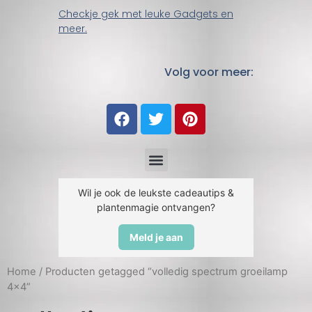
Checkje gek met leuke Gadgets en
meer.
Volg voor meer:
Wil je ook de leukste cadeautips &
plantenmagie ontvangen?
Meld je aan
Home
/ Producten getagged “volledig spectrum groeilamp
4x4”