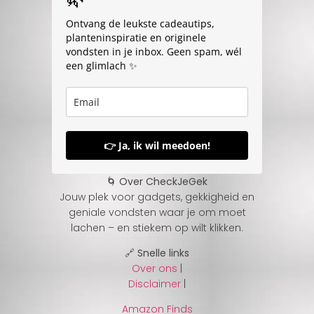
Ontvang de leukste cadeautips,
planteninspiratie en originele
vondsten in je inbox. Geen spam, wél
een glimlach ✨
👉 Ja, ik wil meedoen!
🌀 Over CheckJeGek
Jouw plek voor gadgets, gekkigheid en
geniale vondsten waar je om moet
lachen – en stiekem op wilt klikken.
🔗 Snelle links
Over ons
|
Disclaimer
|
Amazon Finds