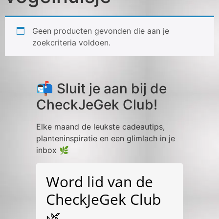
Geen producten gevonden die aan je
zoekcriteria voldoen.
📬 Sluit je aan bij de
CheckJeGek Club!
Elke maand de leukste cadeautips,
planteninspiratie en een glimlach in je
inbox 🌿
Word lid van de
CheckJeGek Club
🌿