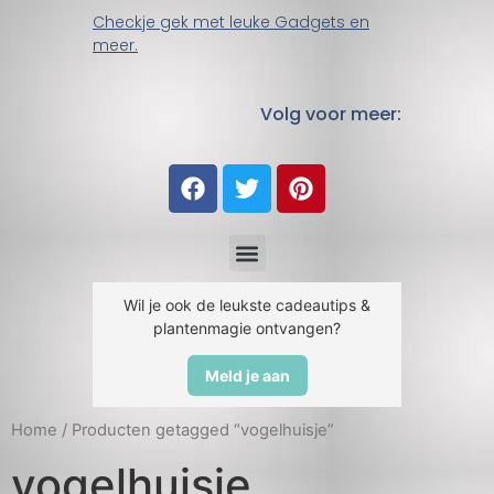
Checkje gek met leuke Gadgets en
meer.
Volg voor meer:
Wil je ook de leukste cadeautips &
plantenmagie ontvangen?
Meld je aan
Home
/ Producten getagged “vogelhuisje”
vogelhuisje