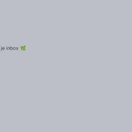
 je inbox 🌿