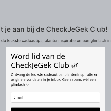
it je aan bij de CheckJeGek Club!
de leukste cadeautips, planteninspiratie en een glimlach in
Word lid van de
CheckJeGek Club 🌿
Ontvang de leukste cadeautips, planteninspiratie en
originele vondsten in je inbox. Geen spam, wél een
glimlach ✨