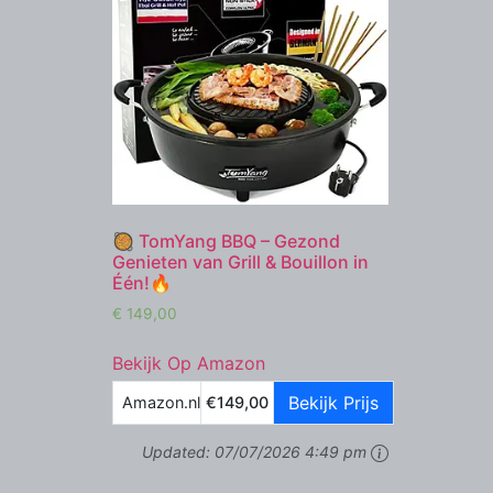
🥘 TomYang BBQ – Gezond
Genieten van Grill & Bouillon in
Één!🔥
€
149,00
Bekijk Op Amazon
Bekijk Prijs
Amazon.nl
€149,00
Updated:
07/07/2026 4:49 pm