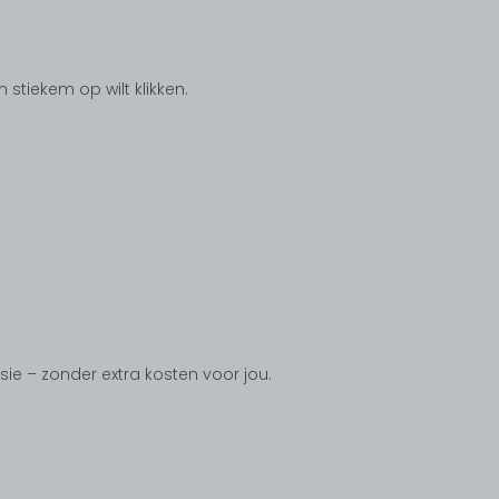
tiekem op wilt klikken.
ssie – zonder extra kosten voor jou.