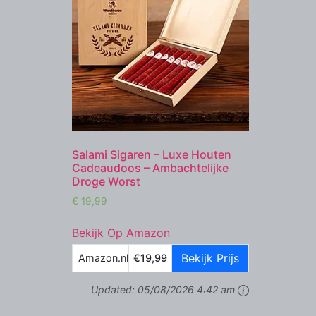
Salami Sigaren – Luxe Houten
Cadeaudoos – Ambachtelijke
Droge Worst
€
19,99
Bekijk Op Amazon
Bekijk Prijs
Amazon.nl
€19,99
Updated:
05/08/2026 4:42 am