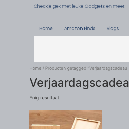
Checkje gek met leuke Gadgets en meer.
Home
Amazon Finds
Blogs
Home
/ Producten getagged “Verjaardagscadeau
Verjaardagscade
Enig resultaat