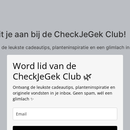
it je aan bij de CheckJeGek Club!
de leukste cadeautips, planteninspiratie en een glimlach in
Word lid van de
CheckJeGek Club 🌿
Ontvang de leukste cadeautips, planteninspiratie en
originele vondsten in je inbox. Geen spam, wél een
glimlach ✨