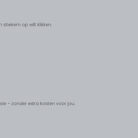
tiekem op wilt klikken.
ssie – zonder extra kosten voor jou.