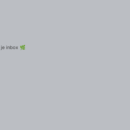
 je inbox 🌿