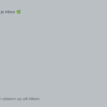
 je inbox 🌿
tiekem op wilt klikken.