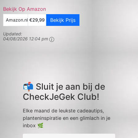
Bekijk Op Amazon
Bekijk Prijs
Amazon.nl
€29,99
Updated:
04/08/2026 12:04 pm
📬 Sluit je aan bij de
CheckJeGek Club!
Elke maand de leukste cadeautips,
planteninspiratie en een glimlach in je
inbox 🌿