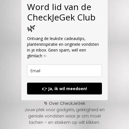
Word lid van de
CheckJeGek Club
🌿
Ontvang de leukste cadeautips,
planteninspiratie en originele vondsten
in je inbox. Geen spam, wél een
glimlach ✨
👉 Ja, ik wil meedoen!
🌀 Over CheckJeGek
Jouw plek voor gadgets, gekkigheid en
geniale vondsten waar je om moet
lachen – en stiekem op wilt klikken.