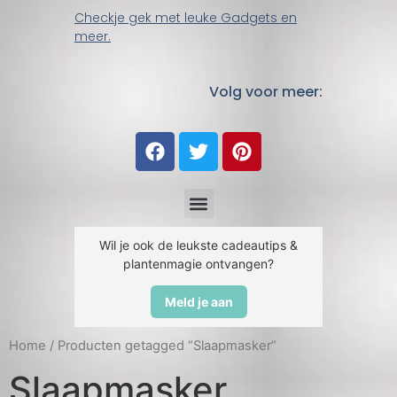
Checkje gek met leuke Gadgets en
meer.
Volg voor meer:
Wil je ook de leukste cadeautips &
plantenmagie ontvangen?
Meld je aan
Home
/ Producten getagged “Slaapmasker”
Slaapmasker