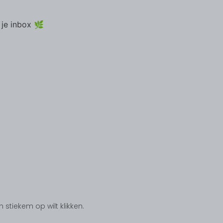
 je inbox 🌿
tiekem op wilt klikken.