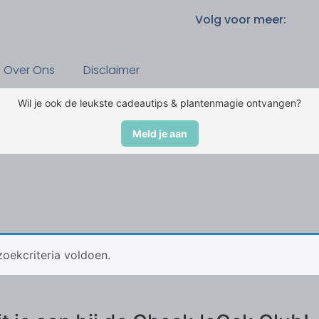
Volg voor meer:
Over Ons
Disclaimer
Wil je ook de leukste cadeautips & plantenmagie ontvangen?
Meld je aan
oekcriteria voldoen.