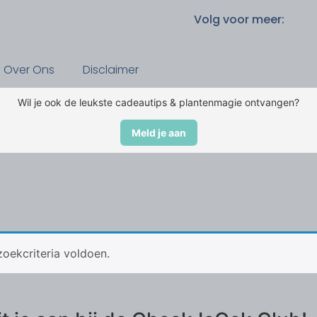
Volg voor meer:
Over Ons
Disclaimer
Wil je ook de leukste cadeautips & plantenmagie ontvangen?
Meld je aan
oekcriteria voldoen.