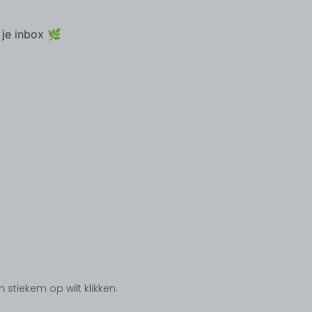
 je inbox 🌿
tiekem op wilt klikken.