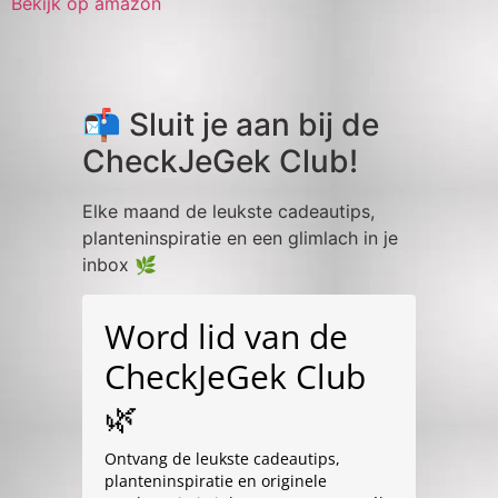
Bekijk op amazon
📬 Sluit je aan bij de
CheckJeGek Club!
Elke maand de leukste cadeautips,
planteninspiratie en een glimlach in je
inbox 🌿
Word lid van de
CheckJeGek Club
🌿
Ontvang de leukste cadeautips,
planteninspiratie en originele