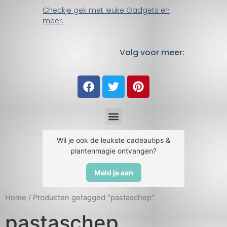
Checkje gek met leuke Gadgets en
meer.
Volg voor meer:
Wil je ook de leukste cadeautips &
plantenmagie ontvangen?
Meld je aan
Home
/ Producten getagged “pastaschep”
pastaschep