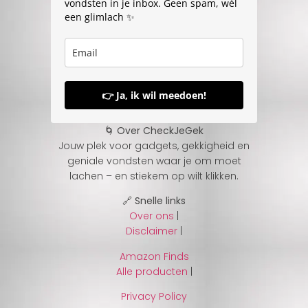
vondsten in je inbox. Geen spam, wél
een glimlach ✨
👉 Ja, ik wil meedoen!
🌀 Over CheckJeGek
Jouw plek voor gadgets, gekkigheid en
geniale vondsten waar je om moet
lachen – en stiekem op wilt klikken.
🔗 Snelle links
Over ons
|
Disclaimer
|
Amazon Finds
Alle producten
|
Privacy Policy