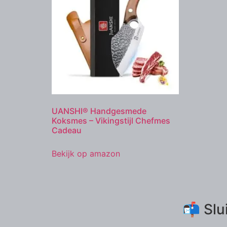
UANSHI® Handgesmede
Koksmes – Vikingstijl Chefmes
Cadeau
Bekijk op amazon
📬 Slu