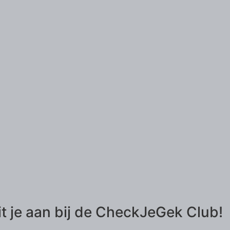
it je aan bij de CheckJeGek Club!