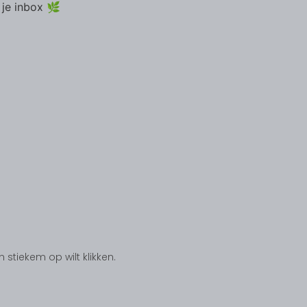
 je inbox 🌿
tiekem op wilt klikken.