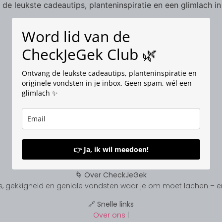
de leukste cadeautips, planteninspiratie en een glimlach in
Word lid van de
CheckJeGek Club 🌿
Ontvang de leukste cadeautips, planteninspiratie en
originele vondsten in je inbox. Geen spam, wél een
glimlach ✨
👉 Ja, ik wil meedoen!
🌀 Over CheckJeGek
, gekkigheid en geniale vondsten waar je om moet lachen – en s
🔗 Snelle links
Over ons
|