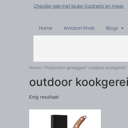
Checkje gek met leuke Gadgets en meer.
Home
Amazon Finds
Blogs
Home
/ Producten getagged “outdoor kookgerei”
outdoor kookgere
Enig resultaat