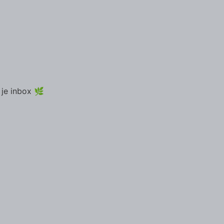
 je inbox 🌿