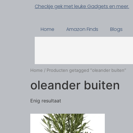
Checkje gek met leuke Gadgets en meer.
Home
Amazon Finds
Blogs
Home
/ Producten getagged “oleander buiten”
oleander buiten
Enig resultaat