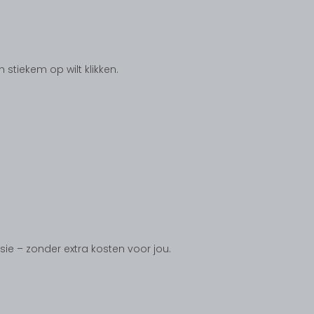
tiekem op wilt klikken.
ssie – zonder extra kosten voor jou.