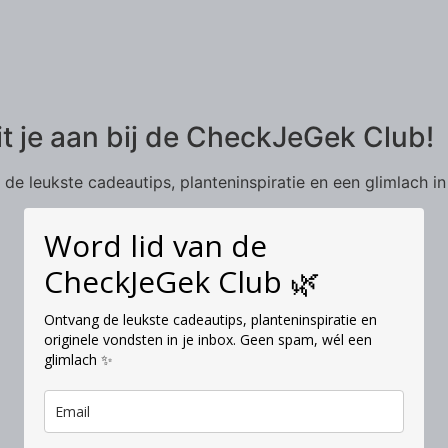
it je aan bij de CheckJeGek Club!
de leukste cadeautips, planteninspiratie en een glimlach in
Word lid van de
CheckJeGek Club 🌿
Ontvang de leukste cadeautips, planteninspiratie en
originele vondsten in je inbox. Geen spam, wél een
glimlach ✨