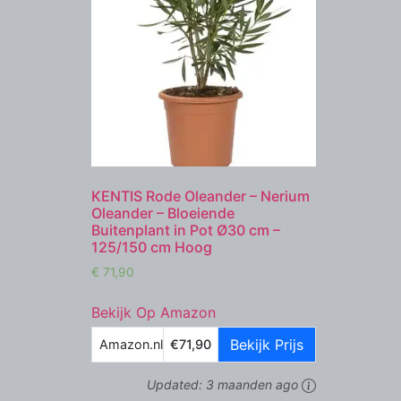
KENTIS Rode Oleander – Nerium
Oleander – Bloeiende
Buitenplant in Pot Ø30 cm –
125/150 cm Hoog
€
71,90
Bekijk Op Amazon
Bekijk Prijs
Amazon.nl
€71,90
Updated:
3 maanden ago