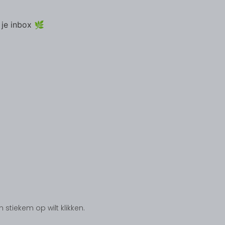
 je inbox 🌿
tiekem op wilt klikken.