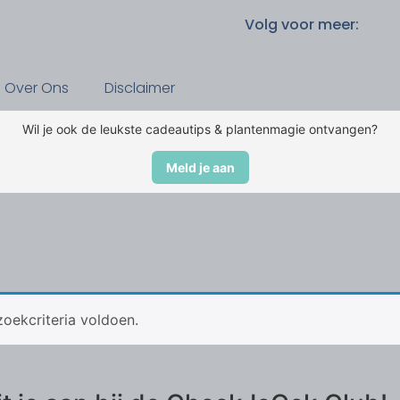
Volg voor meer:
Over Ons
Disclaimer
Wil je ook de leukste cadeautips & plantenmagie ontvangen?
Meld je aan
oekcriteria voldoen.