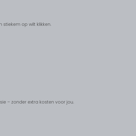
tiekem op wilt klikken.
ssie – zonder extra kosten voor jou.