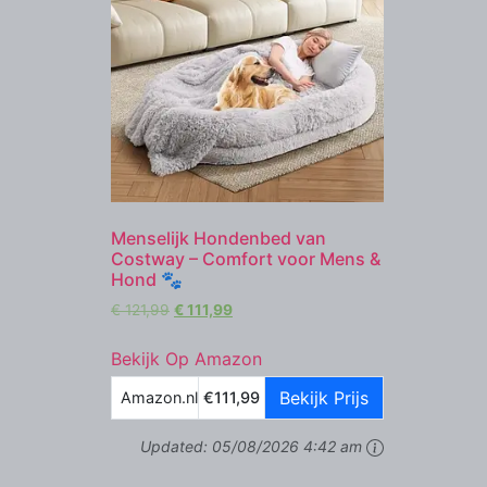
Menselijk Hondenbed van
Costway – Comfort voor Mens &
Hond 🐾
€
121,99
€
111,99
Bekijk Op Amazon
Bekijk Prijs
Amazon.nl
€111,99
Updated:
05/08/2026 4:42 am