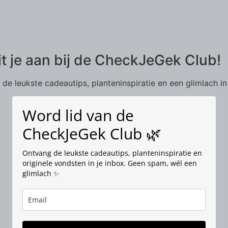
it je aan bij de CheckJeGek Club!
de leukste cadeautips, planteninspiratie en een glimlach in
Word lid van de
CheckJeGek Club 🌿
Ontvang de leukste cadeautips, planteninspiratie en
originele vondsten in je inbox. Geen spam, wél een
glimlach ✨