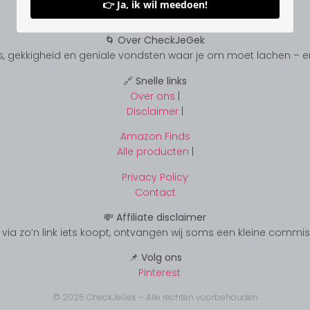
👉 Ja, ik wil meedoen!
🌀 Over CheckJeGek
, gekkigheid en geniale vondsten waar je om moet lachen – en s
🔗 Snelle links
Over ons
|
Disclaimer
|
Amazon Finds
Alle producten
|
Privacy Policy
Contact
💸 Affiliate disclaimer
s je via zo’n link iets koopt, ontvangen wij soms een kleine commi
📌 Volg ons
Pinterest
© 2025 CheckJeGek – Alle rechten voorbehouden