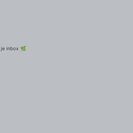
 je inbox 🌿