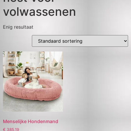
volwassenen
Enig resultaat
Menselijke Hondenmand
€
385,19