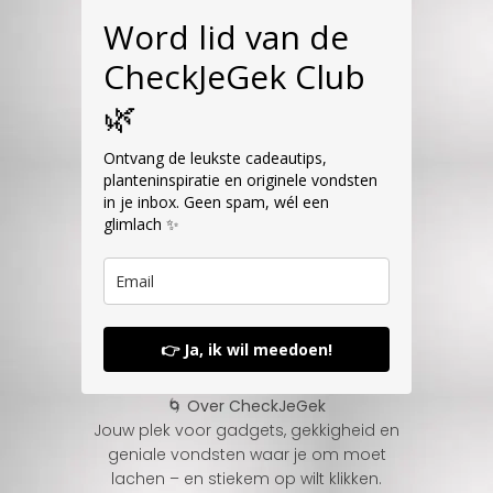
Word lid van de
CheckJeGek Club
🌿
Ontvang de leukste cadeautips,
planteninspiratie en originele vondsten
in je inbox. Geen spam, wél een
glimlach ✨
👉 Ja, ik wil meedoen!
🌀 Over CheckJeGek
Jouw plek voor gadgets, gekkigheid en
geniale vondsten waar je om moet
lachen – en stiekem op wilt klikken.