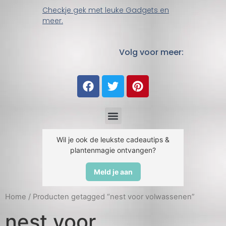
Checkje gek met leuke Gadgets en
meer.
Volg voor meer:
Wil je ook de leukste cadeautips &
plantenmagie ontvangen?
Meld je aan
Home
/ Producten getagged “nest voor volwassenen”
nest voor