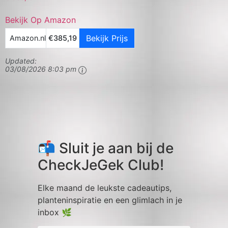
Bekijk Op Amazon
Bekijk Prijs
Amazon.nl
€385,19
Updated:
03/08/2026 8:03 pm
📬 Sluit je aan bij de
CheckJeGek Club!
Elke maand de leukste cadeautips,
planteninspiratie en een glimlach in je
inbox 🌿