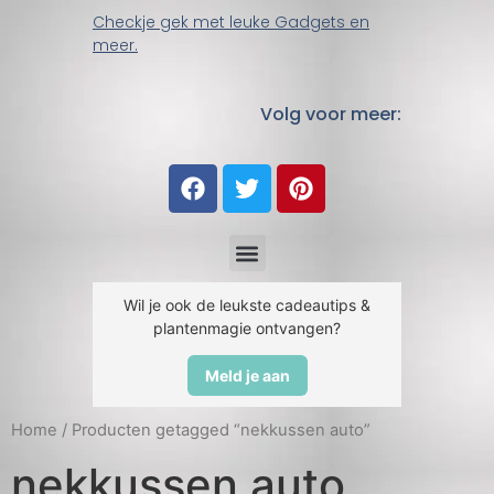
Checkje gek met leuke Gadgets en
meer.
Volg voor meer:
Wil je ook de leukste cadeautips &
plantenmagie ontvangen?
Meld je aan
Home
/ Producten getagged “nekkussen auto”
nekkussen auto