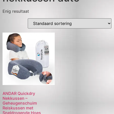
Enig resultaat
ANDAR Quickdry
Nekkussen –
Geheugenschuim
Reiskussen met
Sneldrogende Hoes