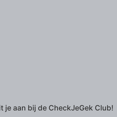
it je aan bij de CheckJeGek Club!