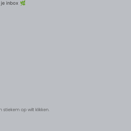
 je inbox 🌿
tiekem op wilt klikken.