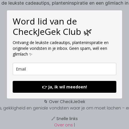
de leukste cadeautips, planteninspiratie en een glimlach in
Word lid van de
CheckJeGek Club 🌿
Ontvang de leukste cadeautips, planteninspiratie en
originele vondsten in je inbox. Geen spam, wél een
glimlach ✨
👉 Ja, ik wil meedoen!
🌀 Over CheckJeGek
, gekkigheid en geniale vondsten waar je om moet lachen – en s
🔗 Snelle links
Over ons
|