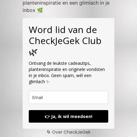
planteninspiratie en een glimlach in je
inbox 🌿
Word lid van de
CheckJeGek Club
🌿
Ontvang de leukste cadeautips,
planteninspiratie en originele vondsten
in je inbox. Geen spam, wél een
glimlach ✨
👉 Ja, ik wil meedoen!
🌀 Over CheckJeGek