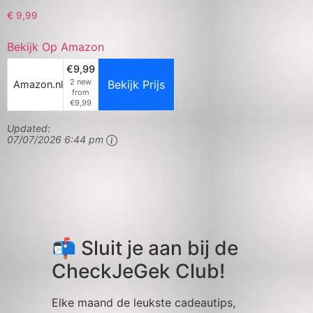
€
9,99
Bekijk Op Amazon
€9,99
2 new
Bekijk Prijs
Amazon.nl
from
€9,99
Updated:
07/07/2026 6:44 pm
📬 Sluit je aan bij de
CheckJeGek Club!
Elke maand de leukste cadeautips,