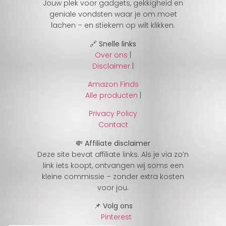
Jouw plek voor gadgets, gekkigheid en
geniale vondsten waar je om moet
lachen – en stiekem op wilt klikken.
🔗 Snelle links
Over ons
|
Disclaimer
|
Amazon Finds
Alle producten
|
Privacy Policy
Contact
💸 Affiliate disclaimer
Deze site bevat affiliate links. Als je via zo’n
link iets koopt, ontvangen wij soms een
kleine commissie – zonder extra kosten
voor jou.
📌 Volg ons
Pinterest