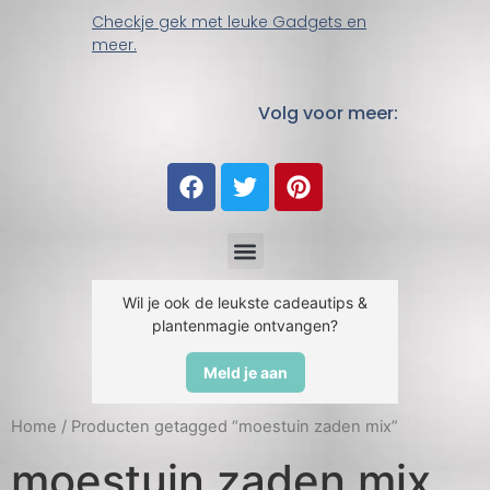
Checkje gek met leuke Gadgets en
meer.
Volg voor meer:
Wil je ook de leukste cadeautips &
plantenmagie ontvangen?
Meld je aan
Home
/ Producten getagged “moestuin zaden mix”
moestuin zaden mix