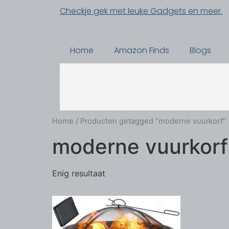
Checkje gek met leuke Gadgets en meer.
Home
Amazon Finds
Blogs
Home
/ Producten getagged “moderne vuurkorf”
moderne vuurkorf
Enig resultaat