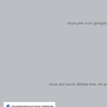
Jouw plek voor gadgets
Deze site bevat affiliate links. Al
Geoptimaliseerd door Optimole