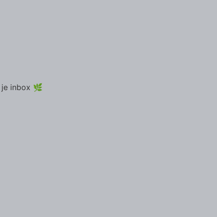
 je inbox 🌿