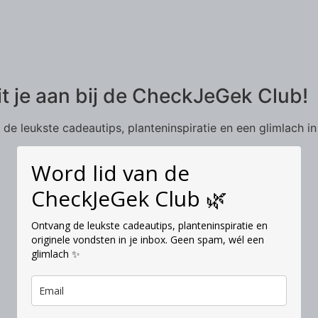
it je aan bij de CheckJeGek Club!
de leukste cadeautips, planteninspiratie en een glimlach in
Word lid van de
CheckJeGek Club 🌿
Ontvang de leukste cadeautips, planteninspiratie en
originele vondsten in je inbox. Geen spam, wél een
glimlach ✨