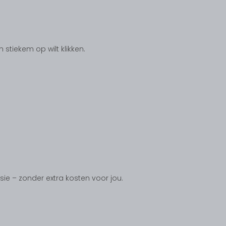
tiekem op wilt klikken.
ssie – zonder extra kosten voor jou.