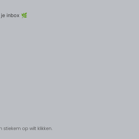
 je inbox 🌿
tiekem op wilt klikken.